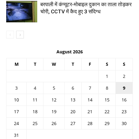
बरपाली में कंप्यूटर-मोबाइल दुकान का ताला तोड़कर
चोरी, CCTV में कैद हुए 3 संदिग्ध
August 2026
M
T
W
T
F
S
S
1
2
3
4
5
6
7
8
9
10
11
12
13
14
15
16
17
18
19
20
21
22
23
24
25
26
27
28
29
30
31