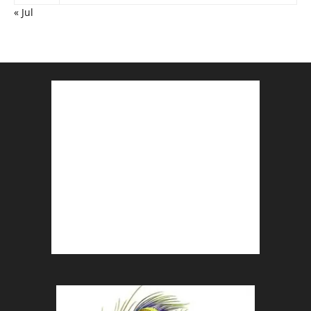
« Jul