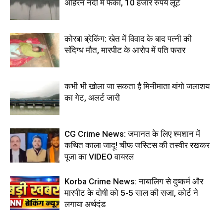
अहिरन नदी में फेंका, 10 हजार रुपये लूटे
कोरबा ब्रेकिंग: खेत में विवाद के बाद पत्नी की
संदिग्ध मौत, मारपीट के आरोप में पति फरार
कभी भी खोला जा सकता है मिनीमाता बांगो जलाशय
का गेट, अलर्ट जारी
CG Crime News: जमानत के लिए श्मशान में
कथित काला जादू! चीफ जस्टिस की तस्वीर रखकर
पूजा का VIDEO वायरल
Korba Crime News: नाबालिग से दुष्कर्म और
मारपीट के दोषी को 5-5 साल की सजा, कोर्ट ने
लगाया अर्थदंड