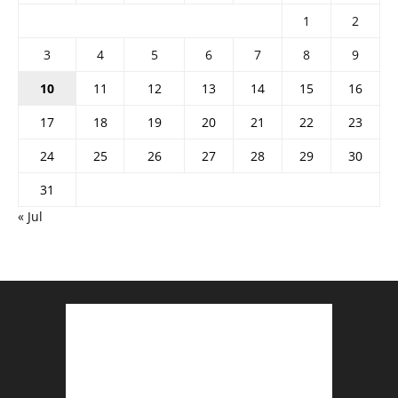
1
2
3
4
5
6
7
8
9
10
11
12
13
14
15
16
17
18
19
20
21
22
23
24
25
26
27
28
29
30
31
« Jul