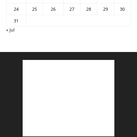
24
25
26
27
28
29
30
31
« Jul