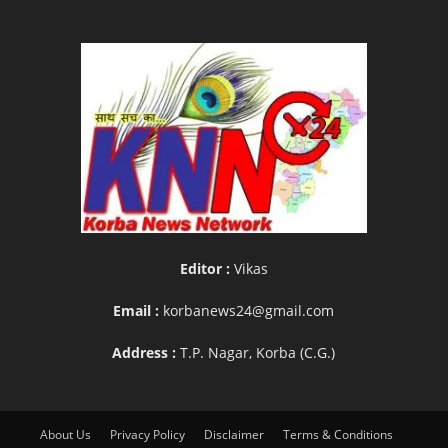
Editor :
Vikas
Email :
korbanews24@gmail.com
Address :
T.P. Nagar, Korba (C.G.)
About Us
Privacy Policy
Disclaimer
Terms & Conditions