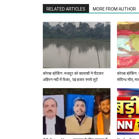
RELATED ARTICLES
MORE FROM AUTHOR
कोरबा ब्रेकिंग: मजदूर को बदमाशों ने पीटकर
कोरबा ब्रेकिंग: 
अहिरन नदी में फेंका, 10 हजार रुपये लूटे
संदिग्ध मौत, मा