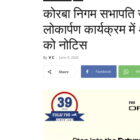
कोरबा निगम सभापति जम
लोकार्पण कार्यक्रम मे
को नोटिस
By
V C
-
June 9, 2026
Facebook
Wh
Share