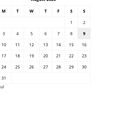
M
T
W
T
F
S
S
1
2
3
4
5
6
7
8
9
10
11
12
13
14
15
16
17
18
19
20
21
22
23
24
25
26
27
28
29
30
31
Jul