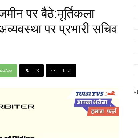
ीन पर बैठे:मूर्तिकला
ं अव्यवस्था पर प्रभारी सचिव
Network
atsApp
X
Email
« 