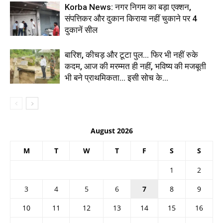
Korba News: नगर निगम का बड़ा एक्शन,
संपत्तिकर और दुकान किराया नहीं चुकाने पर 4
दुकानें सील
बारिश, कीचड़ और टूटा पुल… फिर भी नहीं रुके
कदम, आज की मरम्मत ही नहीं, भविष्य की मजबूती
भी बने प्राथमिकता… इसी सोच के...
August 2026
M
T
W
T
F
S
S
1
2
3
4
5
6
7
8
9
10
11
12
13
14
15
16