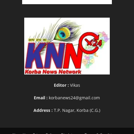
Editor :
Vikas
Email :
korbanews24@gmail.com
Address :
T.P. Nagar, Korba (C.G.)