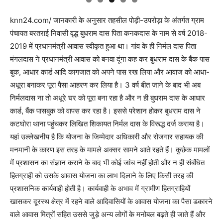
knn24.com/ जानकारी के अनुसार तहसील पोड़ी-उपरोड़ा के अंतर्गत ग्राम
पंचायत बरतराई निवासी वृद्ध बुधराम दास पिता कनकदास के नाम से वर्ष 2018-
2019 में प्रधानमंत्री आवास स्वीकृत हुआ था। गांव के ही निर्मल दास पिता
मंगलदास ने प्रधानमंत्री आवास को बनवा दूंगा कह कर बुधराम दास के बैंक पास
बुक, आधार कार्ड आदि कागजात को अपने पास रख लिया और आवाज को आधा-
अधूरा बनाकर पूरा पैसा आहरण कर लिया है। 3 वर्ष बीत जाने के बाद भी अब
निर्मलदास ना तो अधूरे घर को पूरा बना रहा है और न ही बुधराम दास के आधार
कार्ड, बैंक पासबुक को वापस कर रहा है। इससे परेशान होकर बुधराम दास ने
कटघोरा थाना पहुंचकर लिखित शिकायत निर्मल दास के विरूद्ध दर्ज कराया है।
यहां उल्लेखनीय है कि योजना के जिम्मेदार अधिकारी और रोजगार सहायक की
मनमानी के कारण इस तरह के मामले अक्सर सामने आते रहते हैं। कुछेक मामलों
में प्रशासन का संज्ञान कराने के बाद भी कोई जांच नहीं होती और न ही संबंधित
हितग्राही को उसके आवास योजना का लाभ दिलाने के लिए किसी तरह की
प्रशासनिक कार्यवाही होती है। कार्यवाही के अभाव में ग्रामीण हितग्राहियों
खासकर दूरस्थ क्षेत्र में रहने वाले आदिवासियों के आवास योजना का पैसा डकारने
वाले आवास मित्रों सहित उससे जुड़े अन्य लोगों के मनोबल बढ़ते ही जाते हैं और