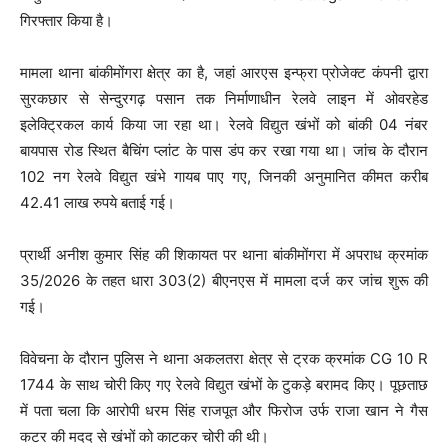
गिरफ्तार किया है।
मामला थाना बांकीमोंगरा क्षेत्र का है, जहां आरएस इन्फ्रा प्रोजेक्ट कंपनी द्वारा
सुरकछार से सेन्दुरगढ़ पसान तक निर्माणाधीन रेलवे लाइन में ओवरहेड
इलेक्ट्रिकल कार्य किया जा रहा था। रेलवे विद्युत खंभों को बांकी 04 नंबर
बायपास रोड स्थित बैचिंग प्लांट के पास डंप कर रखा गया था। जांच के दौरान
102 नग रेलवे विद्युत खंभे गायब पाए गए, जिनकी अनुमानित कीमत करीब
42.41 लाख रुपये बताई गई।
प्रार्थी अनीश कुमार सिंह की शिकायत पर थाना बांकीमोंगरा में अपराध क्रमांक
35/2026 के तहत धारा 303(2) बीएनएस में मामला दर्ज कर जांच शुरू की
गई।
विवेचना के दौरान पुलिस ने थाना अकलतरा क्षेत्र से ट्रक क्रमांक CG 10 R
1744 के साथ चोरी किए गए रेलवे विद्युत खंभों के टुकड़े बरामद किए। पूछताछ
में पता चला कि आरोपी धरम सिंह राजपूत और फिरोज उर्फ राजा खान ने गैस
कटर की मदद से खंभों को काटकर चोरी की थी।