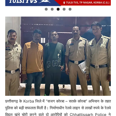
छत्तीसगढ़ के
Korba
जिले में “सजग कोरबा – सतर्क कोरबा” अभियान के तहत
पुलिस को बड़ी सफलता मिली है। निर्माणाधीन रेलवे लाइन से लाखों रुपये के रेलवे
विद्युत खंभे चोरी करने वाले दो आरोपियों को
Chhattisgarh Police
ने