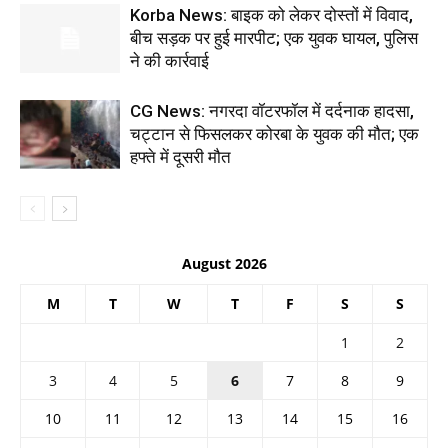
Korba News: बाइक को लेकर दोस्तों में विवाद,
बीच सड़क पर हुई मारपीट; एक युवक घायल, पुलिस
ने की कार्रवाई
CG News: नगरदा वॉटरफॉल में दर्दनाक हादसा,
चट्टान से फिसलकर कोरबा के युवक की मौत; एक
हफ्ते में दूसरी मौत
August 2026
M
T
W
T
F
S
S
1
2
3
4
5
6
7
8
9
10
11
12
13
14
15
16