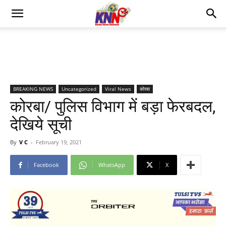
BREAKING NEWS
Uncategorized
Viral News
कोरबा
कोरबा/ पुलिस विभाग में बड़ा फेरबदल,
देखिये सूची
By
V C
-
February 19, 2021
Facebook
WhatsApp
X