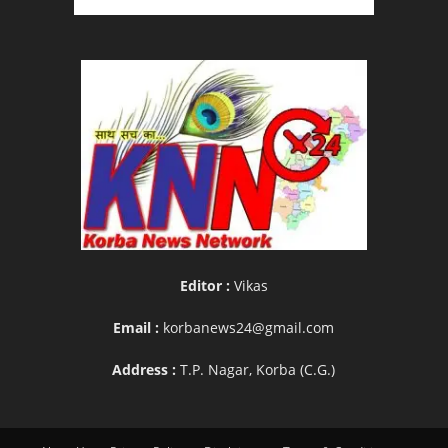
Editor :
Vikas
Email :
korbanews24@gmail.com
Address :
T.P. Nagar, Korba (C.G.)