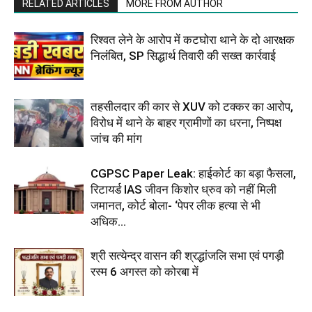
RELATED ARTICLES
MORE FROM AUTHOR
रिश्वत लेने के आरोप में कटघोरा थाने के दो आरक्षक
निलंबित, SP सिद्धार्थ तिवारी की सख्त कार्रवाई
तहसीलदार की कार से XUV को टक्कर का आरोप,
विरोध में थाने के बाहर ग्रामीणों का धरना, निष्पक्ष
जांच की मांग
CGPSC Paper Leak: हाईकोर्ट का बड़ा फैसला,
रिटायर्ड IAS जीवन किशोर ध्रुव को नहीं मिली
जमानत, कोर्ट बोला- ‘पेपर लीक हत्या से भी
अधिक...
श्री सत्येन्द्र वासन की श्रद्धांजलि सभा एवं पगड़ी
रस्म 6 अगस्त को कोरबा में