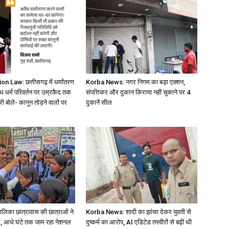
 Law: छत्तीसगढ़ में धर्मांतरण
Korba News: नगर निगम का बड़ा एक्शन,
ैध धर्म परिवर्तन पर उम्रकैद तक
संपत्तिकर और दुकान किराया नहीं चुकाने पर 4
री बोले- कानून तोड़ने वालों पर
दुकानें सील
बालिका छात्रावास की छात्राओं ने
Korba News: शादी का झांसा देकर युवती से
, आधे घंटे तक जाम रहा नेशनल
दुष्कर्म का आरोप, AI एडिटेड तस्वीरों से बढ़ी थी