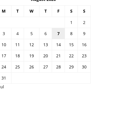
M
T
W
T
F
S
S
1
2
3
4
5
6
7
8
9
10
11
12
13
14
15
16
17
18
19
20
21
22
23
24
25
26
27
28
29
30
31
Jul