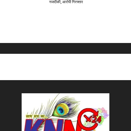
नजदीकी, आरोपी गिरफ्तार