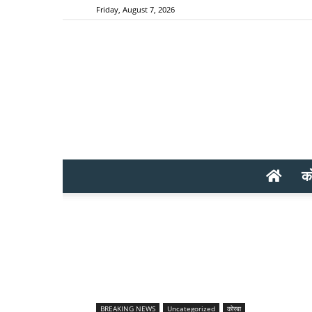
Friday, August 7, 2026
क
BREAKING NEWS
Uncategorized
कोरबा