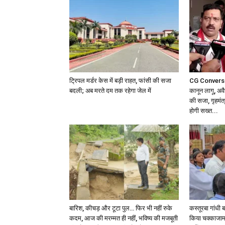
ट्रिपल मर्डर केस में बड़ी राहत, फांसी की सजा
CG Conversion
बदली; अब मरते दम तक रहेगा जेल में
कानून लागू, अव
की सजा, गृहमंत्
होगी सख्त...
बारिश, कीचड़ और टूटा पुल… फिर भी नहीं रुके
कस्तूरबा गांधी 
कदम, आज की मरम्मत ही नहीं, भविष्य की मजबूती
किया चक्काजाम