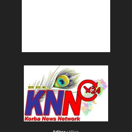
Editor :
Vikas