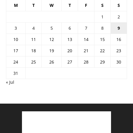
M
T
W
T
F
S
S
1
2
3
4
5
6
7
8
9
10
11
12
13
14
15
16
17
18
19
20
21
22
23
24
25
26
27
28
29
30
31
« Jul