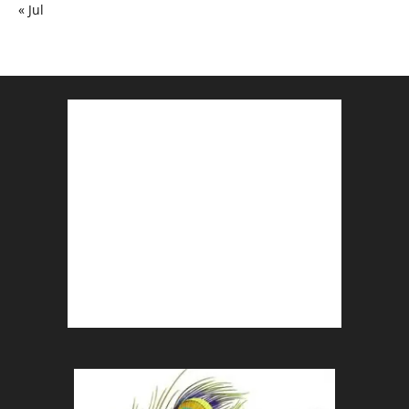
« Jul