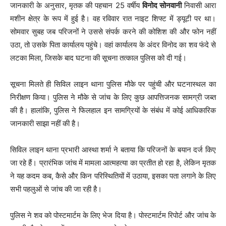
जानकारी के अनुसार, मृतक की पहचान 25 वर्षीय
विनोद सोनवानी
निवासी आरा
मशीन क्षेत्र के रूप में हुई है। वह रविवार रात नाइट शिफ्ट में ड्यूटी पर था।
सोमवार सुबह जब परिजनों ने उससे संपर्क करने की कोशिश की और फोन नहीं
उठा, तो उसके पिता कार्यालय पहुंचे। वहां कार्यालय के अंदर विनोद का शव फंदे से
लटका मिला, जिसके बाद घटना की सूचना तत्काल पुलिस को दी गई।
सूचना मिलते ही सिविल लाइन थाना पुलिस मौके पर पहुंची और घटनास्थल का
निरीक्षण किया। पुलिस ने मौके से जांच के लिए कुछ आपत्तिजनक सामग्री जब्त
की है। हालांकि, पुलिस ने फिलहाल इन सामग्रियों के संबंध में कोई आधिकारिक
जानकारी साझा नहीं की है।
सिविल लाइन थाना प्रभारी आस्था शर्मा ने बताया कि परिजनों के बयान दर्ज किए
जा रहे हैं। प्रारंभिक जांच में मामला आत्महत्या का प्रतीत हो रहा है, लेकिन मृतक
ने यह कदम कब, कैसे और किन परिस्थितियों में उठाया, इसका पता लगाने के लिए
सभी पहलुओं से जांच की जा रही है।
पुलिस ने शव को पोस्टमार्टम के लिए भेज दिया है। पोस्टमार्टम रिपोर्ट और जांच के