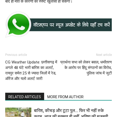
बाद ही मौत के कारणों का स्पष्ट खुलासा हो सकेगा।
Previous article
Next article
CG Weather Update: छत्तीसगढ़ में
प्रार्थना सभा को लेकर बवाल, धर्मांतरण
अगले 48 घंटे भारी बारिश का अलर्ट,
के आरोप पर हिंदू संगठनों का विरोध,
रायपुर समेत 25 से ज्यादा जिलों में रेड,
पुलिस जांच में जुटी
ऑरेंज और यलो अलर्ट जारी
RELATED ARTICLES
MORE FROM AUTHOR
बारिश, कीचड़ और टूटा पुल… फिर भी नहीं रुके
कदम, आज की मरम्मत ही नहीं, भविष्य की मजबूती