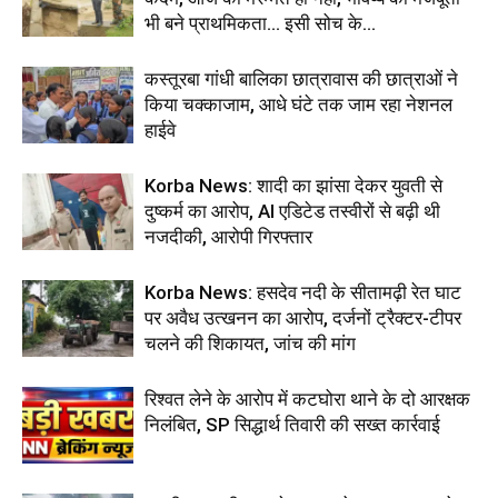
भी बने प्राथमिकता… इसी सोच के...
कस्तूरबा गांधी बालिका छात्रावास की छात्राओं ने
किया चक्काजाम, आधे घंटे तक जाम रहा नेशनल
हाईवे
Korba News: शादी का झांसा देकर युवती से
दुष्कर्म का आरोप, AI एडिटेड तस्वीरों से बढ़ी थी
नजदीकी, आरोपी गिरफ्तार
Korba News: हसदेव नदी के सीतामढ़ी रेत घाट
पर अवैध उत्खनन का आरोप, दर्जनों ट्रैक्टर-टीपर
चलने की शिकायत, जांच की मांग
रिश्वत लेने के आरोप में कटघोरा थाने के दो आरक्षक
निलंबित, SP सिद्धार्थ तिवारी की सख्त कार्रवाई