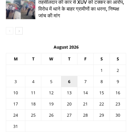
तहसीलदार की कार से XUV को टक्कर का आरोप,
विरोध में थाने के बाहर ग्रामीणों का धरना, निष्पक्ष
जांच की मांग
August 2026
M
T
W
T
F
S
S
1
2
3
4
5
6
7
8
9
10
11
12
13
14
15
16
17
18
19
20
21
22
23
24
25
26
27
28
29
30
31