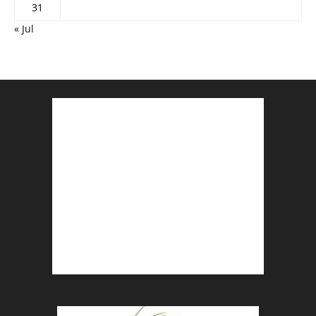
31
« Jul