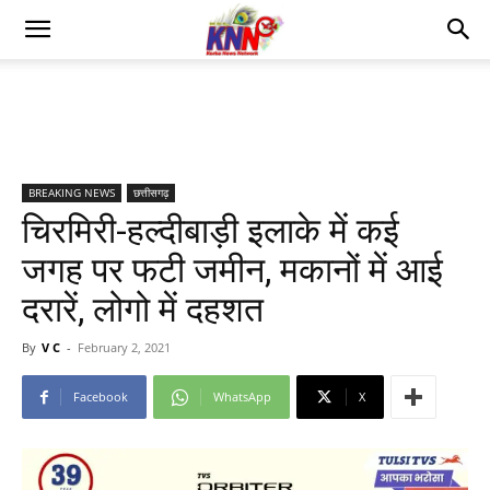
BREAKING NEWS
छत्तीसगढ़
चिरमिरी-हल्दीबाड़ी इलाके में कई
जगह पर फटी जमीन, मकानों में आई
दरारें, लोगो में दहशत
By
V C
-
February 2, 2021
Facebook
WhatsApp
X