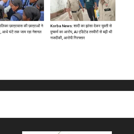
बालिका छात्रावास की छात्राओं ने
Korba News: शादी का झांसा देकर युवती से
, आधे घंटे तक जाम रहा नेशनल
दुष्कर्म का आरोप, AI एडिटेड तस्वीरों से बढ़ी थी
नजदीकी, आरोपी गिरफ्तार