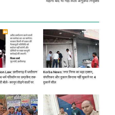
महीनों बाद भी नहीं मिली अनुकंपा नियृक्ती
 Law: छत्तीसगढ़ में धर्मांतरण
Korba News: नगर निगम का बड़ा एक्शन,
ैध धर्म परिवर्तन पर उम्रकैद तक
संपत्तिकर और दुकान किराया नहीं चुकाने पर 4
री बोले- कानून तोड़ने वालों पर
दुकानें सील