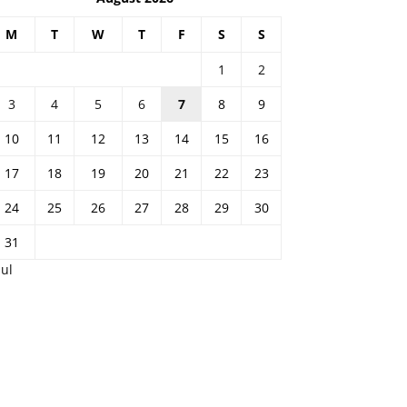
M
T
W
T
F
S
S
1
2
3
4
5
6
7
8
9
10
11
12
13
14
15
16
17
18
19
20
21
22
23
24
25
26
27
28
29
30
31
Jul