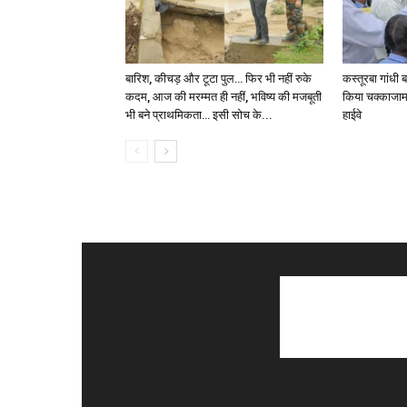
बारिश, कीचड़ और टूटा पुल… फिर भी नहीं रुके
कस्तूरबा गांधी 
कदम, आज की मरम्मत ही नहीं, भविष्य की मजबूती
किया चक्काजाम
भी बने प्राथमिकता… इसी सोच के...
हाईवे