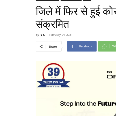
जिले में फिर से हुई को
संक्रमित
By
V C
-
February 24, 2021
Facebook
Wh
Share