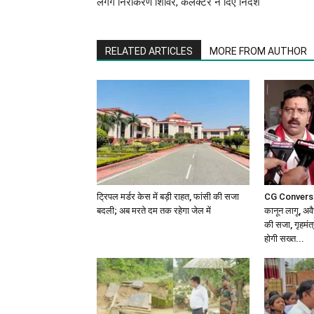
लगेंगे निराकरण शिविर, कलेक्टर ने दिए निर्देश
RELATED ARTICLES
MORE FROM AUTHOR
ट्रिपल मर्डर केस में बड़ी राहत, फांसी की सजा
CG Conversion
बदली; अब मरते दम तक रहेगा जेल में
कानून लागू, अव
की सजा, गृहमंत्
होगी सख्त...