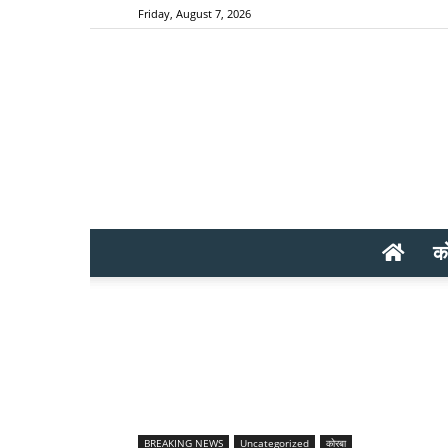
Friday, August 7, 2026
क
BREAKING NEWS
Uncategorized
कोरबा