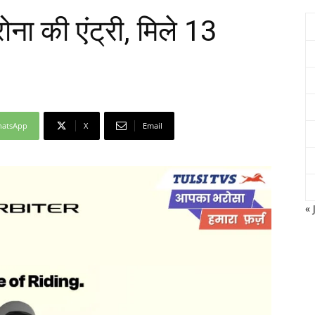
रोना की एंट्री, मिले 13
Network
atsApp
X
Email
« 