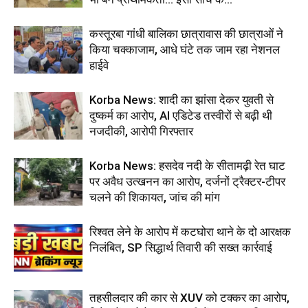
कस्तूरबा गांधी बालिका छात्रावास की छात्राओं ने
किया चक्काजाम, आधे घंटे तक जाम रहा नेशनल
हाईवे
Korba News: शादी का झांसा देकर युवती से
दुष्कर्म का आरोप, AI एडिटेड तस्वीरों से बढ़ी थी
नजदीकी, आरोपी गिरफ्तार
Korba News: हसदेव नदी के सीतामढ़ी रेत घाट
पर अवैध उत्खनन का आरोप, दर्जनों ट्रैक्टर-टीपर
चलने की शिकायत, जांच की मांग
रिश्वत लेने के आरोप में कटघोरा थाने के दो आरक्षक
निलंबित, SP सिद्धार्थ तिवारी की सख्त कार्रवाई
तहसीलदार की कार से XUV को टक्कर का आरोप,