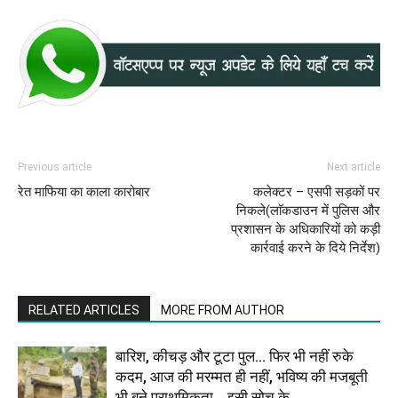
Previous article
Next article
रेत माफिया का काला कारोबार
कलेक्टर – एसपी सड़कों पर
निकले(लाॅकडाउन में पुलिस और
प्रशासन के अधिकारियों को कड़ी
कार्रवाई करने के दिये निर्देश)
RELATED ARTICLES
MORE FROM AUTHOR
बारिश, कीचड़ और टूटा पुल… फिर भी नहीं रुके
कदम, आज की मरम्मत ही नहीं, भविष्य की मजबूती
भी बने प्राथमिकता… इसी सोच के...