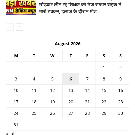
छोड़कर लौट रहे शिक्षक को तेज रफ्तार बाइक ने
मारी टक्कर, इलाज के दौरान मौत
August 2026
M
T
W
T
F
S
S
1
2
3
4
5
6
7
8
9
10
11
12
13
14
15
16
17
18
19
20
21
22
23
24
25
26
27
28
29
30
31
« Jul