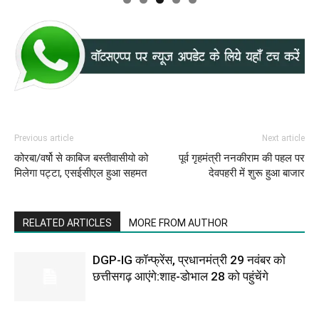
Previous article
Next article
कोरबा/वर्षो से काबिज बस्तीवासीयो को
पूर्व गृहमंत्री ननकीराम की पहल पर
मिलेगा पट्टा, एसईसीएल हुआ सहमत
देवपहरी में शुरू हुआ बाजार
RELATED ARTICLES
MORE FROM AUTHOR
DGP-IG कॉन्फ्रेंस, प्रधानमंत्री 29 नवंबर को
छत्तीसगढ़ आएंगे:शाह-डोभाल 28 को पहुंचेंगे