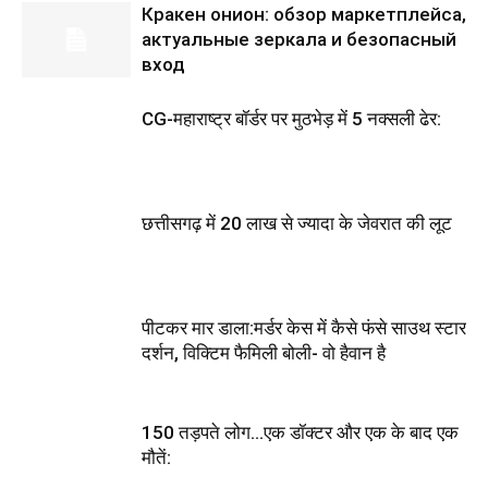
Кракен онион: обзор маркетплейса,
актуальные зеркала и безопасный
вход
CG-महाराष्ट्र बॉर्डर पर मुठभेड़ में 5 नक्सली ढेर:
छत्तीसगढ़ में 20 लाख से ज्यादा के जेवरात की लूट
पीटकर मार डाला:मर्डर केस में कैसे फंसे साउथ स्टार
दर्शन, विक्टिम फैमिली बोली- वो हैवान है
150 तड़पते लोग…एक डॉक्टर और एक के बाद एक
मौतें: