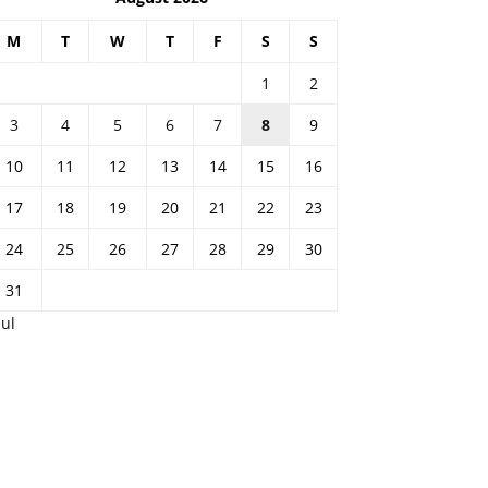
M
T
W
T
F
S
S
1
2
3
4
5
6
7
8
9
10
11
12
13
14
15
16
17
18
19
20
21
22
23
24
25
26
27
28
29
30
31
Jul