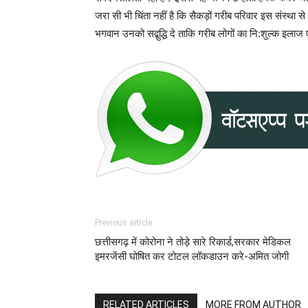
जरा सी भी चिंता नहीं है कि सैकड़ों गरीब परिवार इस संस्था स
भगवान उनको सद्बुद्धि दे ताकि गरीब लोगों का नि:शुल्क इलाज
Previous article
छत्तीसगढ़ में कोरोना ने तोड़े सारे रिकार्ड,सरकार मेडिकल
इमरजेंसी घोषित कर टोटल लॉकडाउन करे-अमित जोगी
RELATED ARTICLES
MORE FROM AUTHOR