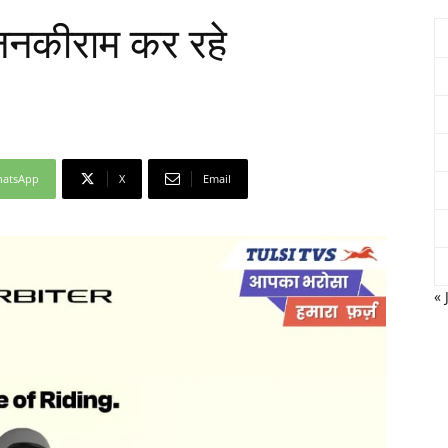
ा ननकीराम कर रहे
Network
atsApp
X
Email
« 