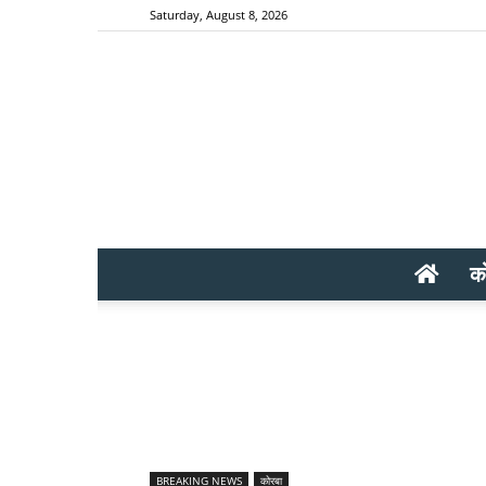
Saturday, August 8, 2026
क
BREAKING NEWS
कोरबा