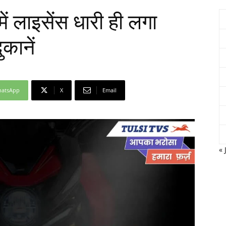
ें लाइसेंस धारी ही लगा
ुकानें
Network
atsApp
X
Email
« 