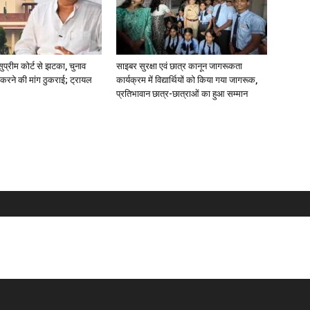
ुप्रीम कोर्ट से झटका, चुनाव
साइबर सुरक्षा एवं छात्र कानून जागरूकता
करने की मांग ठुकराई; ट्रायल
कार्यक्रम में विद्यार्थियों को किया गया जागरूक,
प्रतिभावान छात्र-छात्राओं का हुआ सम्मान