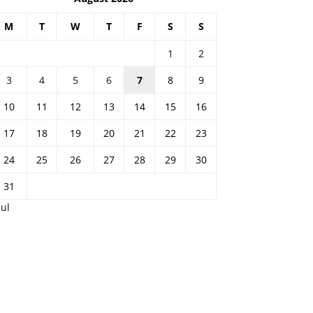
M
T
W
T
F
S
S
1
2
3
4
5
6
7
8
9
10
11
12
13
14
15
16
17
18
19
20
21
22
23
24
25
26
27
28
29
30
31
Jul