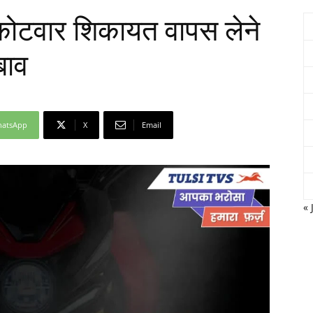
कोटवार शिकायत वापस लेने
बाव
Network
atsApp
X
Email
« 