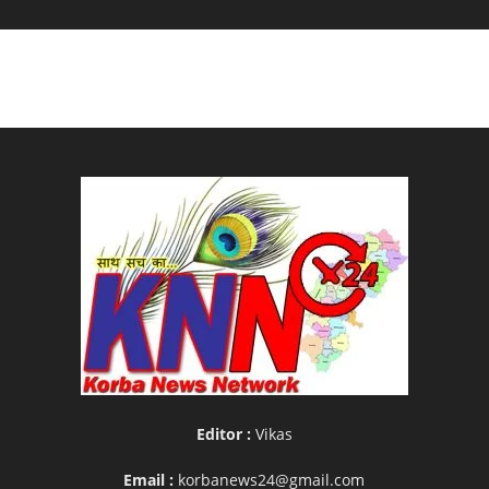
Editor :
Vikas
Email :
korbanews24@gmail.com