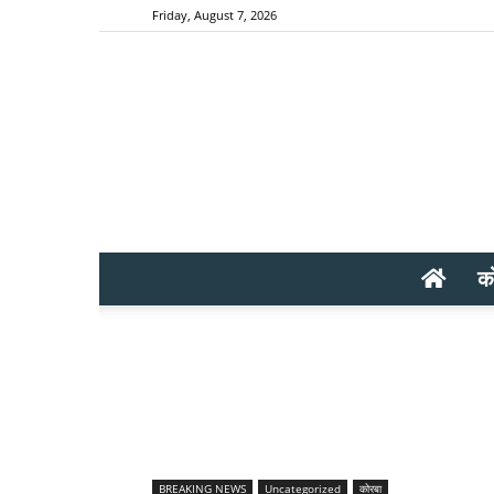
Friday, August 7, 2026
क
BREAKING NEWS
Uncategorized
कोरबा