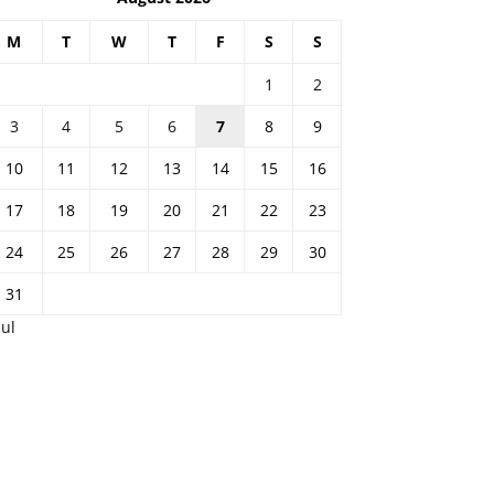
M
T
W
T
F
S
S
1
2
3
4
5
6
7
8
9
10
11
12
13
14
15
16
17
18
19
20
21
22
23
24
25
26
27
28
29
30
31
Jul