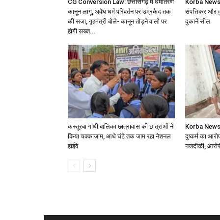
CG Conversion Law: छत्तीसगढ़ में धर्मांतरण
Korba News: 
कानून लागू, अवैध धर्म परिवर्तन पर उम्रकैद तक
संपत्तिकर और द
की सजा, गृहमंत्री बोले- कानून तोड़ने वालों पर
दुकानें सील
होगी सख्त...
कस्तूरबा गांधी बालिका छात्रावास की छात्राओं ने
Korba News: श
किया चक्काजाम, आधे घंटे तक जाम रहा नेशनल
दुष्कर्म का आरोप
हाईवे
नजदीकी, आरोपी