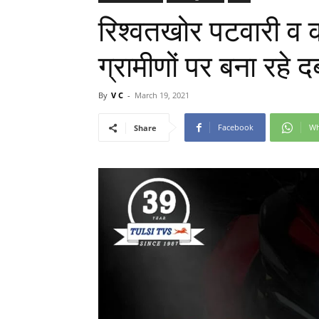
रिश्वतखोर पटवारी व 
ग्रामीणों पर बना रहे द
By
V C
-
March 19, 2021
Facebook
Wh
Share