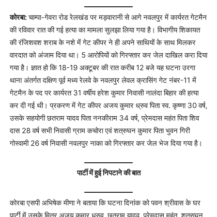
कोरबा:
चाम्पा-गेवरा रोड रेलखंड पर मड़वारानी से आगे नवलपुर में कार्यरत गेटमैन
की रविवार रात की गई हत्या का मामला सुलझा लिया गया है। विभागीय शिकायत
की रंजिशवश शराब के नशे में गेट कीपर ने ही अपने साथियों के साथ मिलकर
वारदात को अंजाम दिया था। 5 आरोपियों को गिरफ्तार कर जेल दाखिल करा दिया
गया है। ज्ञात हो कि 18-19 अक्टूबर की रात करीब 12 बजे यह घटना उरगा
थाना अंतर्गत दक्षिण पूर्व मध्य रेलवे के नवलपुर लेवल क्रासिंग गेट नंबर-11 में
गेटमैन के पद पर कार्यरत 31 वर्षीय हरेश कुमार निवासी नालंदा बिहार की हत्या
कर दी गई थी। प्रकरण में गेट कीपर अजय कुमार ध्रुव पिता स्व. कृष्णा 30 वर्ष,
उसके सहयोगी छतराम यादव पिता ननकीराम 34 वर्ष, प्रेमदास महंत पिता शिव
दास 28 वर्ष सभी निवासी ग्राम कचोरा एवं शत्रुघन कुमार पिता भुवन गिरी
गोस्वामी 26 वर्ष निवासी नवलपुर नाका को गिरफ्तार कर जेल भेज दिया गया है।
पार्टी में हुई निपटाने की बात
कोरबा एसपी अभिषेक मीणा ने बताया कि घटना दिनांक को पवन श्रीवास के घर
पार्टी में उसके मित्र अजय कुमार ध्रुव, छतराम यादव, प्रेमदास महंत, शत्रुघन