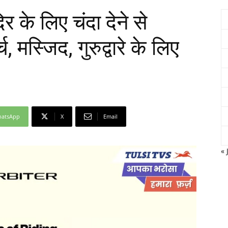
िर के लिए चंदा देने से
मस्जिद, गुरुद्वारे के लिए
Network
atsApp
X
Email
« 