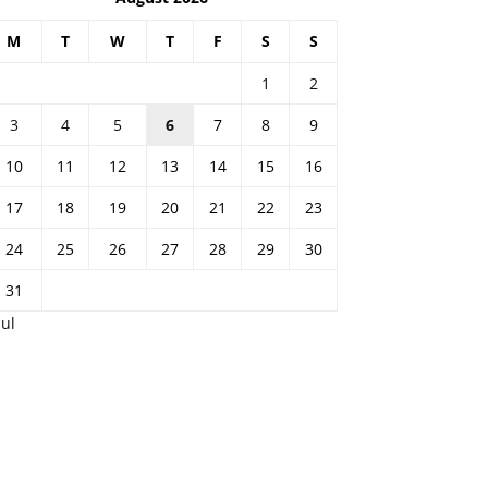
M
T
W
T
F
S
S
1
2
3
4
5
6
7
8
9
10
11
12
13
14
15
16
17
18
19
20
21
22
23
24
25
26
27
28
29
30
31
Jul