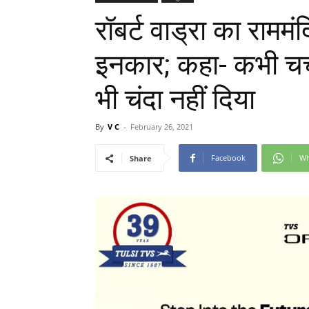
रॉबर्ट वाड्रा का राममंद
इनकार; कहा- कभी चर्च, 
भी चंदा नहीं दिया
By
V C
-
February 26, 2021
Facebook
Wh
Share