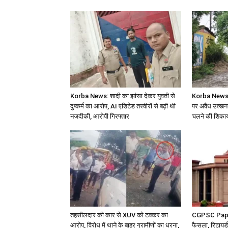
Korba News: शादी का झांसा देकर युवती से
Korba News: ह
दुष्कर्म का आरोप, AI एडिटेड तस्वीरों से बढ़ी थी
पर अवैध उत्खनन
नजदीकी, आरोपी गिरफ्तार
चलने की शिकाय
तहसीलदार की कार से XUV को टक्कर का
CGPSC Paper 
आरोप, विरोध में थाने के बाहर ग्रामीणों का धरना,
फैसला, रिटायर्