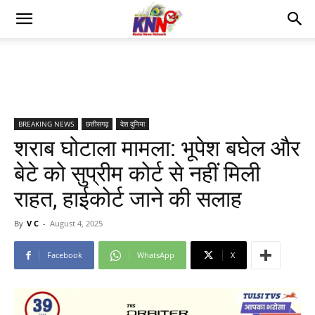
BREAKING NEWS
छत्तीसगढ़
देश दुनिया
शराब घोटाला मामला: भूपेश बघेल और
बेटे को सुप्रीम कोर्ट से नहीं मिली
राहत, हाईकोर्ट जाने की सलाह
By
V C
-
August 4, 2025
Facebook
WhatsApp
X