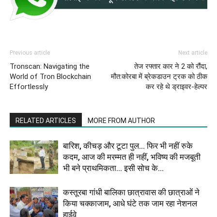
Previous article
Next article
Tronscan: Navigating the
तेज रफ्तार कार ने 2 को रौंदा,
World of Tron Blockchain
मौत:कोरबा में ब्रेकडाउन ट्रक को ठीक
Effortlessly
कर रहे थे ड्राइवर-हेल्पर
RELATED ARTICLES
MORE FROM AUTHOR
बारिश, कीचड़ और टूटा पुल… फिर भी नहीं रुके
कदम, आज की मरम्मत ही नहीं, भविष्य की मजबूती
भी बने प्राथमिकता… इसी सोच के...
कस्तूरबा गांधी बालिका छात्रावास की छात्राओं ने
किया चक्काजाम, आधे घंटे तक जाम रहा नेशनल
हाईवे