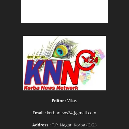
Editor :
Vikas
Email :
korbanews24@gmail.com
Address :
T.P. Nagar, Korba (C.G.)