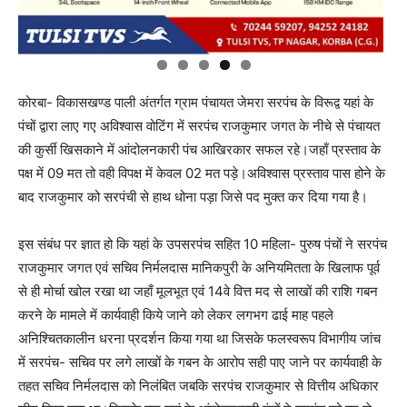
कोरबा- विकासखण्ड पाली अंतर्गत ग्राम पंचायत जेमरा सरपंच के विरूद्व यहां के
पंचों द्वारा लाए गए अविश्वास वोटिंग में सरपंच राजकुमार जगत के नीचे से पंचायत
की कुर्सी खिसकाने में आंदोलनकारी पंच आखिरकार सफल रहे।जहाँ प्रस्ताव के
पक्ष में 09 मत तो वही विपक्ष में केवल 02 मत पड़े।अविश्वास प्रस्ताव पास होने के
बाद राजकुमार को सरपंची से हाथ धोना पड़ा जिसे पद मुक्त कर दिया गया है।
इस संबंध पर ज्ञात हो कि यहां के उपसरपंच सहित 10 महिला- पुरुष पंचों ने सरपंच
राजकुमार जगत एवं सचिव निर्मलदास मानिकपुरी के अनियमितता के खिलाफ पूर्व
से ही मोर्चा खोल रखा था जहाँ मूलभूत एवं 14वे वित्त मद से लाखों की राशि गबन
करने के मामले में कार्यवाही किये जाने को लेकर लगभग ढाई माह पहले
अनिश्चितकालीन धरना प्रदर्शन किया गया था जिसके फलस्वरूप विभागीय जांच
में सरपंच- सचिव पर लगे लाखों के गबन के आरोप सही पाए जाने पर कार्यवाही के
तहत सचिव निर्मलदास को निलंबित जबकि सरपंच राजकुमार से वित्तीय अधिकार