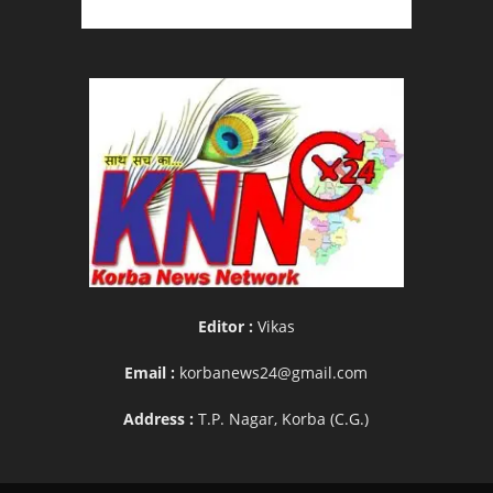
Editor :
Vikas
Email :
korbanews24@gmail.com
Address :
T.P. Nagar, Korba (C.G.)