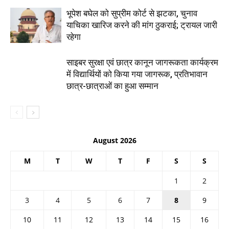
भूपेश बघेल को सुप्रीम कोर्ट से झटका, चुनाव
याचिका खारिज करने की मांग ठुकराई; ट्रायल जारी
रहेगा
साइबर सुरक्षा एवं छात्र कानून जागरूकता कार्यक्रम
में विद्यार्थियों को किया गया जागरूक, प्रतिभावान
छात्र-छात्राओं का हुआ सम्मान
August 2026
M
T
W
T
F
S
S
1
2
3
4
5
6
7
8
9
10
11
12
13
14
15
16