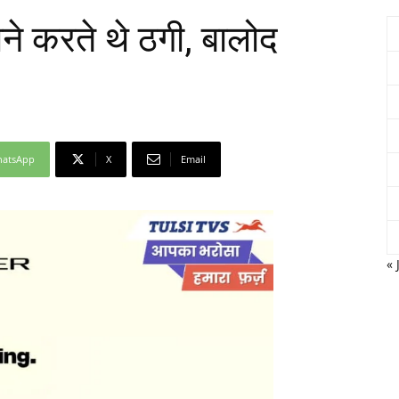
ने करते थे ठगी, बालोद
Network
atsApp
X
Email
« 