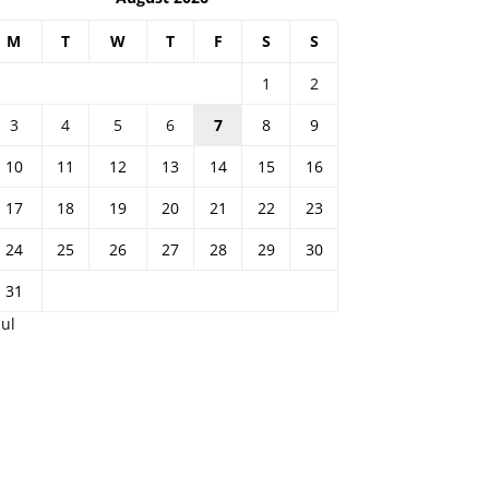
M
T
W
T
F
S
S
1
2
3
4
5
6
7
8
9
10
11
12
13
14
15
16
17
18
19
20
21
22
23
24
25
26
27
28
29
30
31
Jul