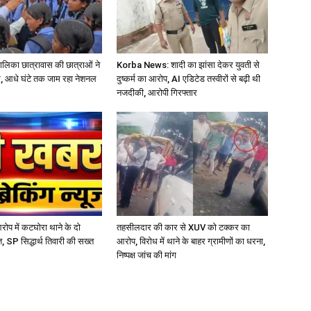
बालिका छात्रावास की छात्राओं ने
Korba News: शादी का झांसा देकर युवती से
, आधे घंटे तक जाम रहा नेशनल
दुष्कर्म का आरोप, AI एडिटेड तस्वीरों से बढ़ी थी
नजदीकी, आरोपी गिरफ्तार
आरोप में कटघोरा थाने के दो
तहसीलदार की कार से XUV को टक्कर का
, SP सिद्धार्थ तिवारी की सख्त
आरोप, विरोध में थाने के बाहर ग्रामीणों का धरना,
निष्पक्ष जांच की मांग