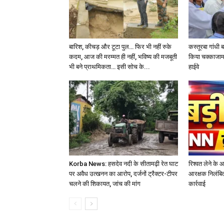
बारिश, कीचड़ और टूटा पुल… फिर भी नहीं रुके
कस्तूरबा गांधी 
कदम, आज की मरम्मत ही नहीं, भविष्य की मजबूती
किया चक्काजाम
भी बने प्राथमिकता… इसी सोच के...
हाईवे
Korba News: हसदेव नदी के सीतामढ़ी रेत घाट
रिश्वत लेने के 
पर अवैध उत्खनन का आरोप, दर्जनों ट्रैक्टर-टीपर
आरक्षक निलंबित
चलने की शिकायत, जांच की मांग
कार्रवाई