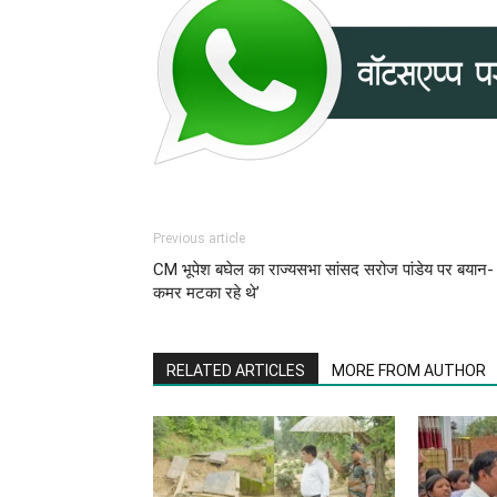
Previous article
CM भूपेश बघेल का राज्यसभा सांसद सरोज पांडेय पर बयान- 
कमर मटका रहे थे’
RELATED ARTICLES
MORE FROM AUTHOR