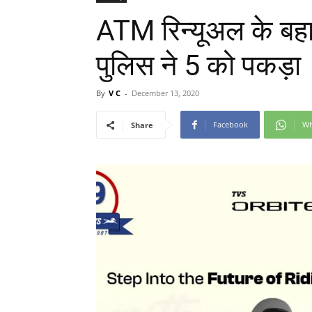
ATM रिन्यूअल के बहा
पुलिस ने 5 को पकड़ा
By
V C
-
December 13, 2020
Facebook
Wh
Share