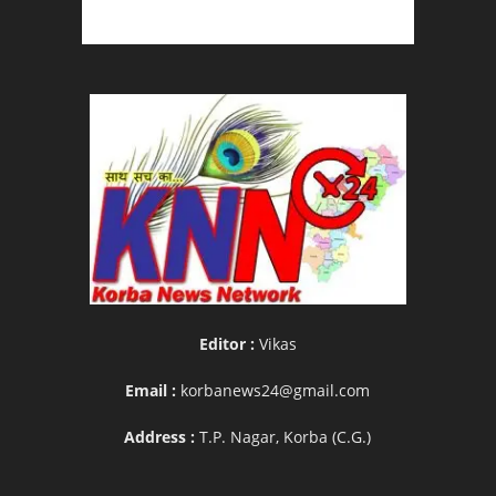
Editor :
Vikas
Email :
korbanews24@gmail.com
Address :
T.P. Nagar, Korba (C.G.)