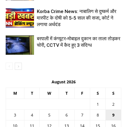
Korba Crime News: नाबालिग से दुष्कर्म और
मारपीट के दोषी को 5-5 साल की सजा, कोर्ट ने
लगाया अर्थदंड
बरपाली में कंप्यूटर-मोबाइल दुकान का ताला तोड़कर
चोरी, CCTV में कैद हुए 3 संदिग्ध
August 2026
M
T
W
T
F
S
S
1
2
3
4
5
6
7
8
9
10
11
12
13
14
15
16