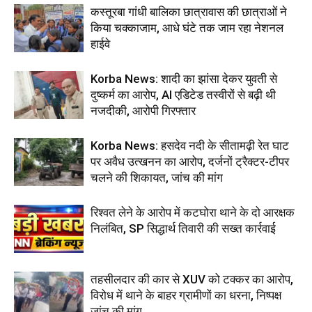
कस्तूरबा गांधी बालिका छात्रावास की छात्राओं ने
किया चक्काजाम, आधे घंटे तक जाम रहा नेशनल
हाईवे
Korba News: शादी का झांसा देकर युवती से
दुष्कर्म का आरोप, AI एडिटेड तस्वीरों से बढ़ी थी
नजदीकी, आरोपी गिरफ्तार
Korba News: हसदेव नदी के सीतामढ़ी रेत घाट
पर अवैध उत्खनन का आरोप, दर्जनों ट्रैक्टर-टीपर
चलने की शिकायत, जांच की मांग
रिश्वत लेने के आरोप में कटघोरा थाने के दो आरक्षक
निलंबित, SP सिद्धार्थ तिवारी की सख्त कार्रवाई
तहसीलदार की कार से XUV को टक्कर का आरोप,
विरोध में थाने के बाहर ग्रामीणों का धरना, निष्पक्ष
जांच की मांग