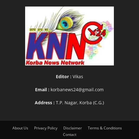
Editor :
Vikas
Email :
korbanews24@gmail.com
Address :
T.P. Nagar, Korba (C.G.)
About Us
Privacy Policy
Disclaimer
Terms & Conditions
Contact