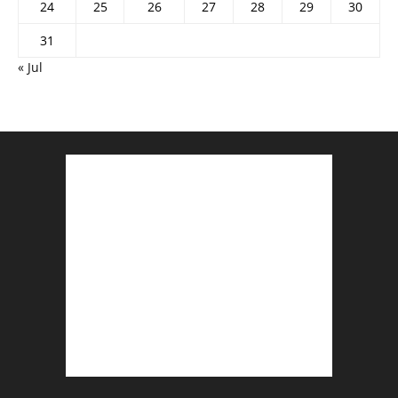
24
25
26
27
28
29
30
31
« Jul