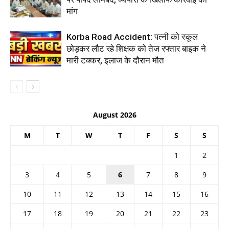
मांग
Korba Road Accident: पत्नी को स्कूल
छोड़कर लौट रहे शिक्षक को तेज रफ्तार बाइक ने
मारी टक्कर, इलाज के दौरान मौत
August 2026
M
T
W
T
F
S
S
1
2
3
4
5
6
7
8
9
10
11
12
13
14
15
16
17
18
19
20
21
22
23