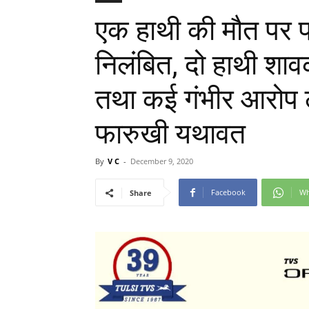
एक हाथी की मौत पर 
निलंबित, दो हाथी शा
तथा कई गंभीर आरोप 
फारुखी यथावत
By
V C
-
December 9, 2020
Facebook
Wh
Share