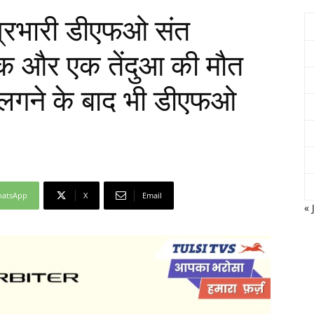
प्रभारी डीएफओ संत
वक और एक तेंदुआ की मौत
Network
लगने के बाद भी डीएफओ
atsApp
X
Email
« 