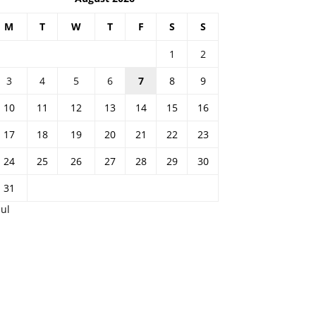
M
T
W
T
F
S
S
1
2
3
4
5
6
7
8
9
10
11
12
13
14
15
16
17
18
19
20
21
22
23
24
25
26
27
28
29
30
31
Jul