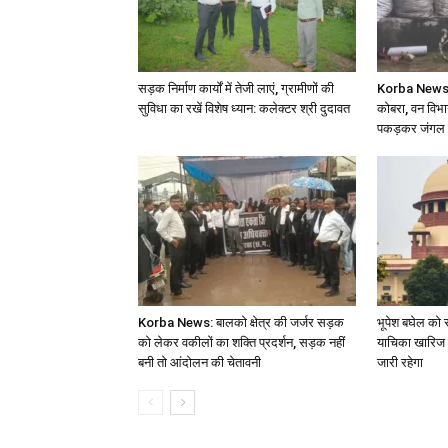
सड़क निर्माण कार्यों में तेजी लाएं, ग्रामीणों की
Korba News: घ
सुविधा का रखें विशेष ध्यान: कलेक्टर श्री दुदावत
कोबरा, वन विभाग
पकड़कर जंगल मे
Korba News: बालको क्षेत्र की जर्जर सड़क
भूपेश बघेल को स
को लेकर वकीलों का शक्ति प्रदर्शन, सड़क नहीं
याचिका खारिज 
बनी तो आंदोलन की चेतावनी
जारी रहेगा