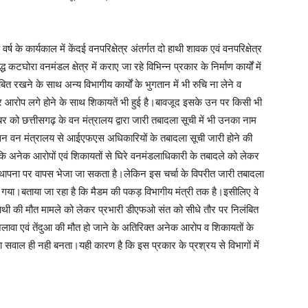
ष के कार्यकाल में केंदई वनपरिक्षेत्र अंतर्गत दो हाथी शावक एवं वनपरिक्षेत्र
टघोरा वनमंडल क्षेत्र में कराए जा रहे विभिन्न प्रकार के निर्माण कार्यों में
बित रखने के साथ अन्य विभागीय कार्यों के भुगतान में भी रुचि ना लेने व
 आरोप लगे होने के साथ शिकायतें भी हुई है।बावजूद इसके उन पर किसी भी
ंबर को छत्तीसगढ़ के वन मंत्रालय द्वारा जारी तबादला सूची में भी उनका नाम
सन वन मंत्रालय से आईएफएस अधिकारियों के तबादला सूची जारी होने की
 कि अनेक आरोपों एवं शिकायतों से घिरे वनमंडलाधिकारी के तबादले को लेकर
ापना पर वापस भेजा जा सकता है।लेकिन इस चर्चा के विपरीत जारी तबादला
ग गया।बताया जा रहा है कि मैडम की पकड़ विभागीय मंत्री तक है।इसीलिए वे
ाथी की मौत मामले को लेकर प्रभारी डीएफओ संत को सीधे तौर पर निलंबित
लावा एवं तेंदुआ की मौत हो जाने के अतिरिक्त अनेक आरोप व शिकायतों के
सवाल ही नही बनता।यही कारण है कि इस प्रकार के प्रश्रय से विभागों में