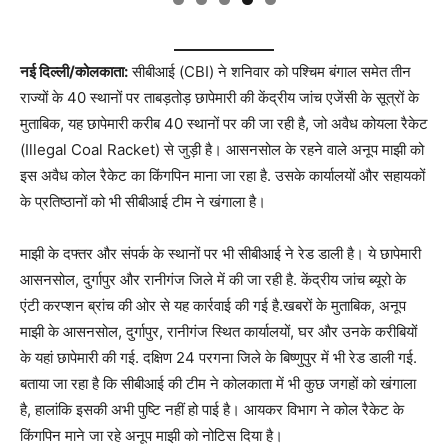
नई दिल्ली/कोलकाता:
सीबीआई (CBI) ने शनिवार को पश्चिम बंगाल समेत तीन
राज्यों के 40 स्थानों पर ताबड़तोड़ छापेमारी की केंद्रीय जांच एजेंसी के सूत्रों के
मुताबिक, यह छापेमारी करीब 40 स्थानों पर की जा रही है, जो अवैध कोयला रैकेट
(Illegal Coal Racket) से जुड़ी है। आसनसोल के रहने वाले अनूप माझी को
इस अवैध कोल रैकेट का किंगपिन माना जा रहा है. उसके कार्यालयों और सहायकों
के प्रतिष्ठानों को भी सीबीआई टीम ने खंगाला है।
माझी के दफ्तर और संपर्क के स्थानों पर भी सीबीआई ने रेड डाली है। ये छापेमारी
आसनसोल, दुर्गापुर और रानीगंज जिले में की जा रही है. केंद्रीय जांच ब्यूरो के
एंटी करप्शन ब्रांच की ओर से यह कार्रवाई की गई है.खबरों के मुताबिक, अनूप
माझी के आसनसोल, दुर्गापुर, रानीगंज स्थित कार्यालयों, घर और उनके करीबियों
के यहां छापेमारी की गई. दक्षिण 24 परगना जिले के बिष्णुपुर में भी रेड डाली गई.
बताया जा रहा है कि सीबीआई की टीम ने कोलकाता में भी कुछ जगहों को खंगाला
है, हालांकि इसकी अभी पुष्टि नहीं हो पाई है। आयकर विभाग ने कोल रैकेट के
किंगपिन माने जा रहे अनूप माझी को नोटिस दिया है।