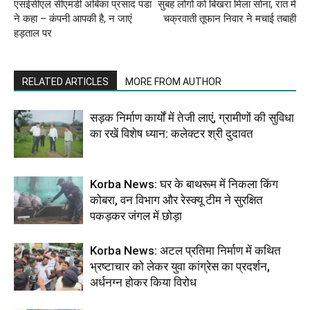
एसईसीएल सीएमडी अंबिका प्रसाद पंडा
सुबह लोगों को बिखरा मिला सोना, रात में
ने कहा – कंपनी आपकी है, न जाएं
चक्रवाती तूफान निवार ने मचाई तबाही
हड़ताल पर
RELATED ARTICLES
MORE FROM AUTHOR
सड़क निर्माण कार्यों में तेजी लाएं, ग्रामीणों की सुविधा
का रखें विशेष ध्यान: कलेक्टर श्री दुदावत
Korba News: घर के बाथरूम में निकला किंग
कोबरा, वन विभाग और रेस्क्यू टीम ने सुरक्षित
पकड़कर जंगल में छोड़ा
Korba News: अटल प्रतिमा निर्माण में कथित
भ्रष्टाचार को लेकर युवा कांग्रेस का प्रदर्शन,
अर्धनग्न होकर किया विरोध