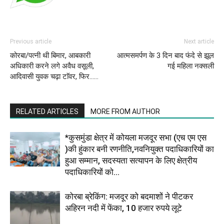
Previous article
Next article
कोरबा/पत्नी थी बिमार, आबकारी
आत्मसमर्पण के 3 दिन बाद फंदे से झूल
अधिकारी करने लगे अवैध वसूली,
गई महिला नक्सली
आदिवासी युवक चढ़ा टाॅवर, फिर……
RELATED ARTICLES
MORE FROM AUTHOR
*कुसमुंडा क्षेत्र में कोयला मजदूर सभा (एच एम एस
)की हुंकार बनी रणनीति,नवनियुक्त पदाधिकारियों का
हुआ सम्मान, सदस्यता सत्यापन के लिए क्षेत्रीय
पदाधिकारियों को...
कोरबा ब्रेकिंग: मजदूर को बदमाशों ने पीटकर
अहिरन नदी में फेंका, 10 हजार रुपये लूटे