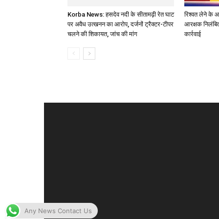
Korba News: हसदेव नदी के सीतामढ़ी रेत घाट
रिश्वत लेने के 
पर अवैध उत्खनन का आरोप, दर्जनों ट्रैक्टर-टीपर
आरक्षक निलंबित
चलने की शिकायत, जांच की मांग
कार्रवाई
Any News Contact Us