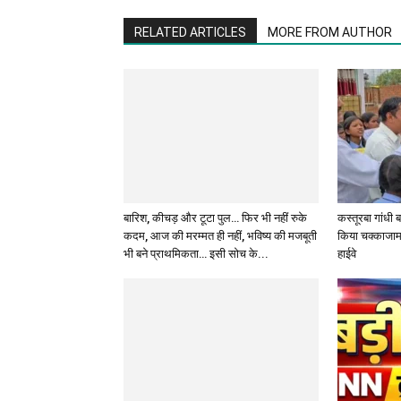
RELATED ARTICLES
MORE FROM AUTHOR
बारिश, कीचड़ और टूटा पुल… फिर भी नहीं रुके
कस्तूरबा गांधी 
कदम, आज की मरम्मत ही नहीं, भविष्य की मजबूती
किया चक्काजाम
भी बने प्राथमिकता… इसी सोच के...
हाईवे