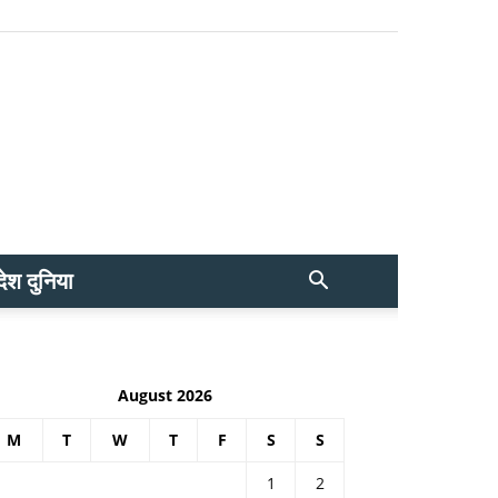
देश दुनिया
August 2026
M
T
W
T
F
S
S
1
2