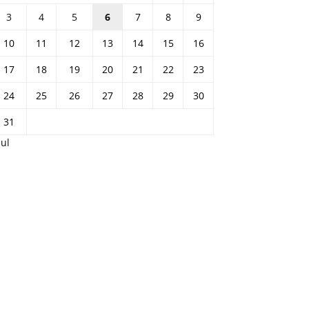
3
4
5
6
7
8
9
10
11
12
13
14
15
16
17
18
19
20
21
22
23
24
25
26
27
28
29
30
31
Jul