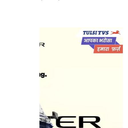
Facebook
Wh
Share