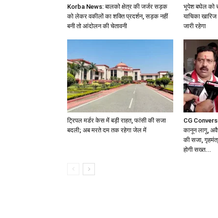
Korba News: बालको क्षेत्र की जर्जर सड़क
भूपेश बघेल को स
को लेकर वकीलों का शक्ति प्रदर्शन, सड़क नहीं
याचिका खारिज 
बनी तो आंदोलन की चेतावनी
जारी रहेगा
ट्रिपल मर्डर केस में बड़ी राहत, फांसी की सजा
CG Conversion
बदली; अब मरते दम तक रहेगा जेल में
कानून लागू, अव
की सजा, गृहमंत्
होगी सख्त...