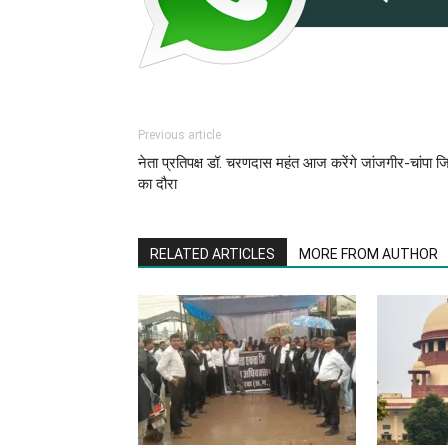
Previous article
नेता प्रतिपक्ष डॉ. चरणदास महंत आज करेंगे जांजगीर-चांपा ज
का दौरा
RELATED ARTICLES
MORE FROM AUTHOR