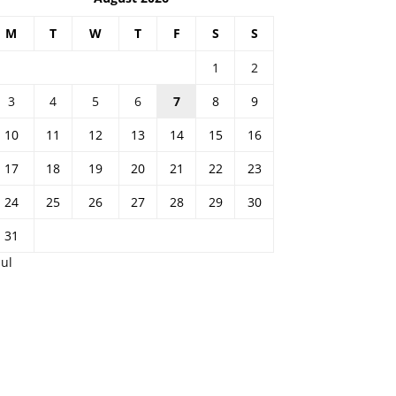
M
T
W
T
F
S
S
1
2
3
4
5
6
7
8
9
10
11
12
13
14
15
16
17
18
19
20
21
22
23
24
25
26
27
28
29
30
31
Jul