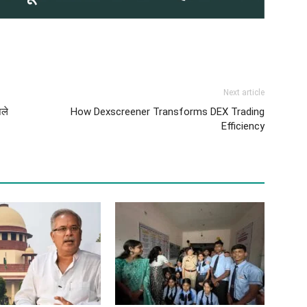
Next article
िले
How Dexscreener Transforms DEX Trading
Efficiency