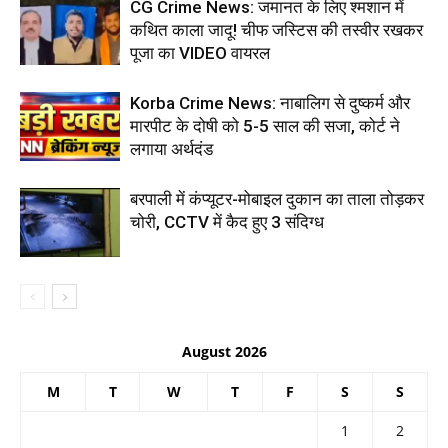
CG Crime News: जमानत के लिए श्मशान में
कथित काला जादू! चीफ जस्टिस की तस्वीर रखकर
पूजा का VIDEO वायरल
Korba Crime News: नाबालिग से दुष्कर्म और
मारपीट के दोषी को 5-5 साल की सजा, कोर्ट ने
लगाया अर्थदंड
बरपाली में कंप्यूटर-मोबाइल दुकान का ताला तोड़कर
चोरी, CCTV में कैद हुए 3 संदिग्ध
August 2026
M
T
W
T
F
S
S
1
2