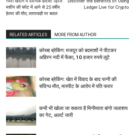
गेवरा खदान में दर्दनाक हादसा: ड्रिल
Discover the Benefits of Using
मशीन की चपेट में आने से 25 वर्षीय
Ledger Live for Crypto
हेल्पर की मौत, लापरवाही पर बवाल
RELATED ARTICLES
MORE FROM AUTHOR
कोरबा ब्रेकिंग: मजदूर को बदमाशों ने पीटकर
अहिरन नदी में फेंका, 10 हजार रुपये लूटे
कोरबा ब्रेकिंग: खेत में विवाद के बाद पत्नी की
संदिग्ध मौत, मारपीट के आरोप में पति फरार
कभी भी खोला जा सकता है मिनीमाता बांगो जलाशय
का गेट, अलर्ट जारी