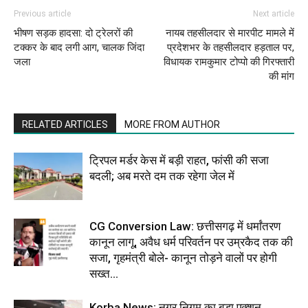
Previous article
Next article
भीषण सड़क हादसा: दो ट्रेलरों की
नायब तहसीलदार से मारपीट मामले में
टक्कर के बाद लगी आग, चालक जिंदा
प्रदेशभर के तहसीलदार हड़ताल पर,
जला
विधायक रामकुमार टोप्पो की गिरफ्तारी
की मांग
RELATED ARTICLES
MORE FROM AUTHOR
ट्रिपल मर्डर केस में बड़ी राहत, फांसी की सजा
बदली; अब मरते दम तक रहेगा जेल में
CG Conversion Law: छत्तीसगढ़ में धर्मांतरण
कानून लागू, अवैध धर्म परिवर्तन पर उम्रकैद तक की
सजा, गृहमंत्री बोले- कानून तोड़ने वालों पर होगी
सख्त...
Korba News: नगर निगम का बड़ा एक्शन,