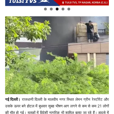
नई दिल्ली।
राजधानी दिल्ली के मालवीय नगर स्थित लेमन ग्रीन रेस्टोरेंट और
उसके ऊपर बने होटल में बुधवार सुबह भीषण आग लगने से कम से कम 21 लोगों
की मौत हो गई। मृतकों में विदेशी नागरिक भी शामिल बताए जा रहे हैं। हादसे में