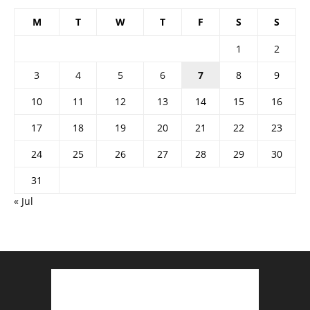
M
T
W
T
F
S
S
1
2
3
4
5
6
7
8
9
10
11
12
13
14
15
16
17
18
19
20
21
22
23
24
25
26
27
28
29
30
31
« Jul