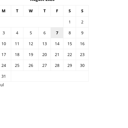
M
T
W
T
F
S
S
1
2
3
4
5
6
7
8
9
10
11
12
13
14
15
16
17
18
19
20
21
22
23
24
25
26
27
28
29
30
31
Jul