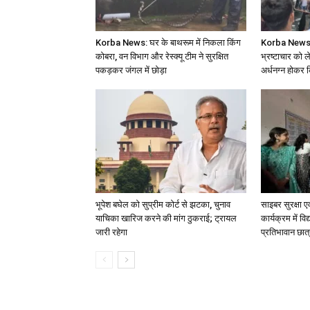
Korba News: घर के बाथरूम में निकला किंग
Korba News: अ
कोबरा, वन विभाग और रेस्क्यू टीम ने सुरक्षित
भ्रष्टाचार को ल
पकड़कर जंगल में छोड़ा
अर्धनग्न होकर 
भूपेश बघेल को सुप्रीम कोर्ट से झटका, चुनाव
साइबर सुरक्षा 
याचिका खारिज करने की मांग ठुकराई; ट्रायल
कार्यक्रम में वि
जारी रहेगा
प्रतिभावान छात