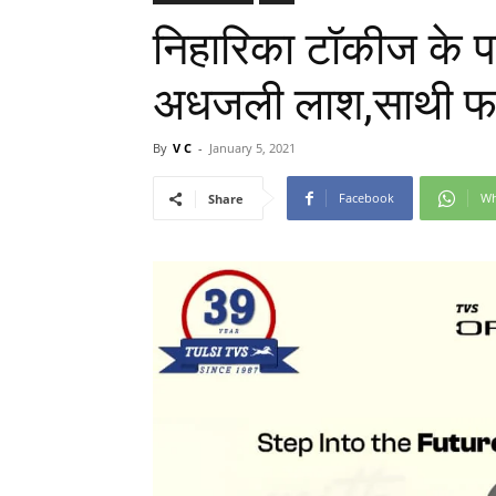
निहारिका टॉकीज के पा
अधजली लाश,साथी फरार
By
V C
-
January 5, 2021
Facebook
Wh
Share