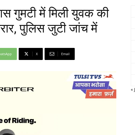
स गुमटी में मिली युवक की
, पुलिस जुटी जांच में
Network
atsApp
X
Email
« 