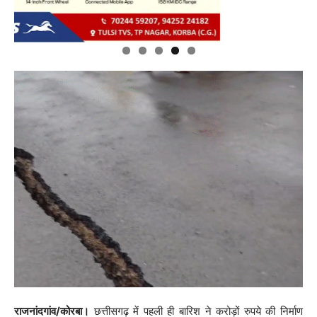
राजनांदगांव/कोरबा।
छत्तीसगढ़ में पहली ही बारिश ने करोड़ों रुपये की निर्माण