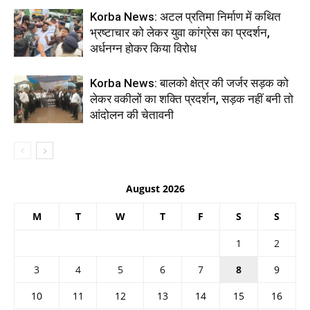
Korba News: अटल प्रतिमा निर्माण में कथित
भ्रष्टाचार को लेकर युवा कांग्रेस का प्रदर्शन,
अर्धनग्न होकर किया विरोध
Korba News: बालको क्षेत्र की जर्जर सड़क को
लेकर वकीलों का शक्ति प्रदर्शन, सड़क नहीं बनी तो
आंदोलन की चेतावनी
August 2026
M
T
W
T
F
S
S
1
2
3
4
5
6
7
8
9
10
11
12
13
14
15
16