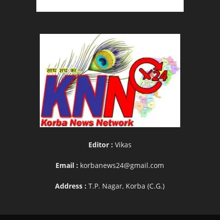
Editor :
Vikas
Email :
korbanews24@gmail.com
Address :
T.P. Nagar, Korba (C.G.)