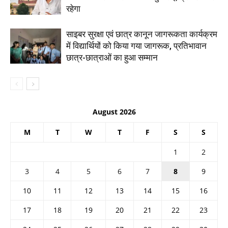
रहेगा
साइबर सुरक्षा एवं छात्र कानून जागरूकता कार्यक्रम
में विद्यार्थियों को किया गया जागरूक, प्रतिभावान
छात्र-छात्राओं का हुआ सम्मान
August 2026
M
T
W
T
F
S
S
1
2
3
4
5
6
7
8
9
10
11
12
13
14
15
16
17
18
19
20
21
22
23