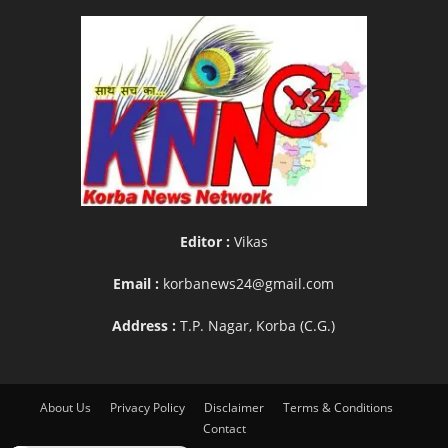
Editor :
Vikas
Email :
korbanews24@gmail.com
Address :
T.P. Nagar, Korba (C.G.)
About Us
Privacy Policy
Disclaimer
Terms & Conditions
Contact