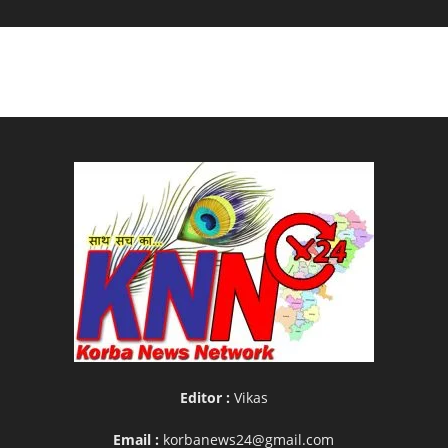
Editor :
Vikas
Email :
korbanews24@gmail.com