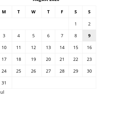
M
T
W
T
F
S
S
1
2
3
4
5
6
7
8
9
10
11
12
13
14
15
16
17
18
19
20
21
22
23
24
25
26
27
28
29
30
31
Jul