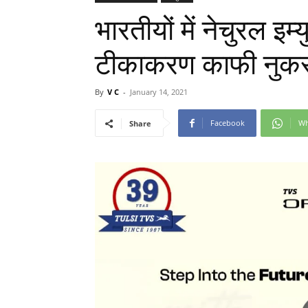
भारतीयों में नेचुरल इम
टीकाकरण काफी नुकसा
By
V C
-
January 14, 2021
Facebook
Wh
Share