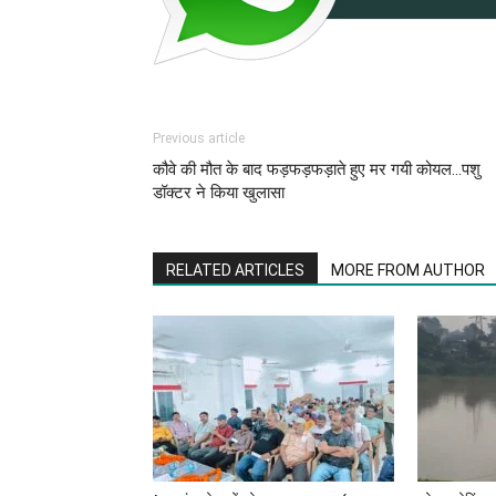
Previous article
कौवे की मौत के बाद फड़फड़फड़ाते हुए मर गयी कोयल…पशु
डॉक्टर ने किया खुलासा
RELATED ARTICLES
MORE FROM AUTHOR