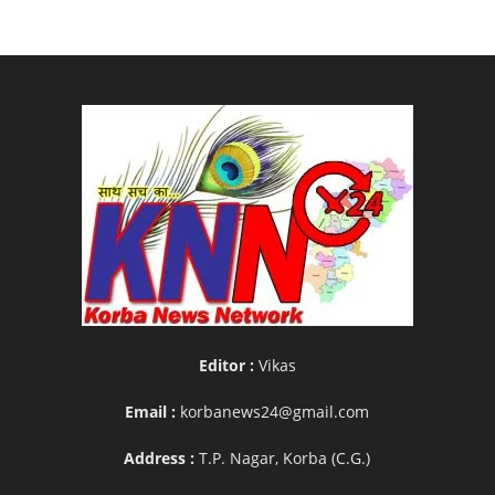
Editor :
Vikas
Email :
korbanews24@gmail.com
Address :
T.P. Nagar, Korba (C.G.)