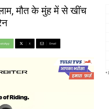
म, मौत के मुंह में से खींच
रेन
Network
atsApp
X
Email
« 