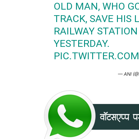
OLD MAN, WHO GO
TRACK, SAVE HIS 
RAILWAY STATION
YESTERDAY.
PIC.TWITTER.COM
— ANI (@