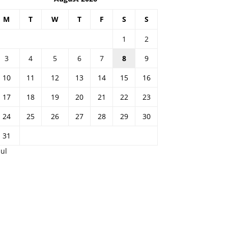
M
T
W
T
F
S
S
1
2
3
4
5
6
7
8
9
10
11
12
13
14
15
16
17
18
19
20
21
22
23
24
25
26
27
28
29
30
31
Jul