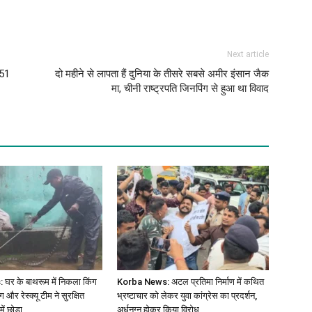
Next article
 51
दो महीने से लापता हैं दुनिया के तीसरे सबसे अमीर इंसान जैक
मा, चीनी राष्‍ट्रपति जिनपिंग से हुआ था विवाद
र के बाथरूम में निकला किंग
Korba News: अटल प्रतिमा निर्माण में कथित
 और रेस्क्यू टीम ने सुरक्षित
भ्रष्टाचार को लेकर युवा कांग्रेस का प्रदर्शन,
ं छोड़ा
अर्धनग्न होकर किया विरोध