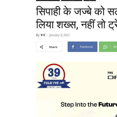
सिपाही के जज्बे को सला
लिया शख्स, नहीं तो ट्
By
V C
-
January 4, 2021
Facebook
Wh
Share