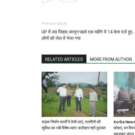
Previous article
UP में लव जिहाद कानून:पहले एक महीने में 14 केस दर्ज हुए,
लोगों को जेल में भेजा गया
RELATED ARTICLES
MORE FROM AUTHOR
सड़क निर्माण कार्यों में तेजी लाएं, ग्रामीणों की
Korba News: घ
सुविधा का रखें विशेष ध्यान: कलेक्टर श्री दुदावत
कोबरा, वन विभाग
पकड़कर जंगल मे