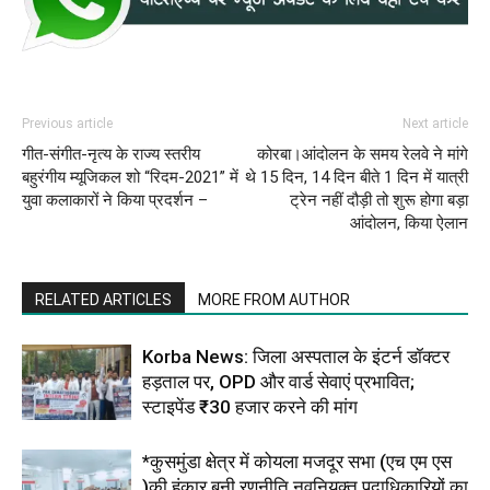
Previous article
Next article
गीत-संगीत-नृत्य के राज्य स्तरीय
कोरबा।आंदोलन के समय रेलवे ने मांगे
बहुरंगीय म्यूजिकल शो “रिदम-2021” में
थे 15 दिन, 14 दिन बीते 1 दिन में यात्री
युवा कलाकारों ने किया प्रदर्शन –
ट्रेन नहीं दौड़ी तो शुरू होगा बड़ा
आंदोलन, किया ऐलान
RELATED ARTICLES
MORE FROM AUTHOR
Korba News: जिला अस्पताल के इंटर्न डॉक्टर
हड़ताल पर, OPD और वार्ड सेवाएं प्रभावित;
स्टाइपेंड ₹30 हजार करने की मांग
*कुसमुंडा क्षेत्र में कोयला मजदूर सभा (एच एम एस
)की हुंकार बनी रणनीति,नवनियुक्त पदाधिकारियों का