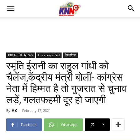
BREAKING NEWS
Uncategorized
देश दुनिया
स्मृति ईरानी का राहुल गांधी को
चैलेंज,केंद्रीय मंत्री बोलीं- कांग्रेस
नेता में हिम्मत है तो गुजरात से चुनाव
लड़ें, गलतफहमी दूर हो जाएगी
By
V C
-
February 17, 2021
Facebook
WhatsApp
X