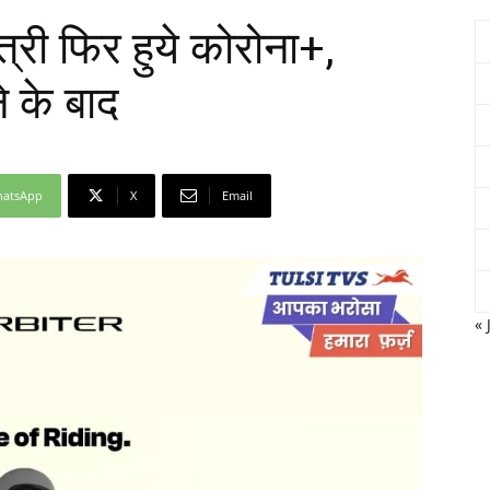
ंत्री फिर हुये कोरोना+,
े के बाद
Network
atsApp
X
Email
« 