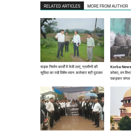
RELATED ARTICLES
MORE FROM AUTHOR
सड़क निर्माण कार्यों में तेजी लाएं, ग्रामीणों की
Korba News: घ
सुविधा का रखें विशेष ध्यान: कलेक्टर श्री दुदावत
कोबरा, वन विभाग
पकड़कर जंगल मे