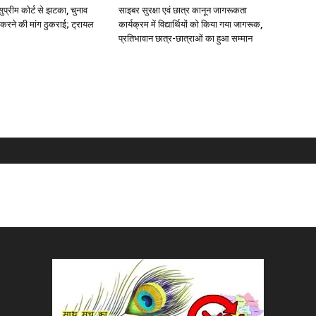
ुप्रीम कोर्ट से झटका, चुनाव
साइबर सुरक्षा एवं छात्र कानून जागरूकता
करने की मांग ठुकराई; ट्रायल
कार्यक्रम में विद्यार्थियों को किया गया जागरूक,
प्रतिभावान छात्र-छात्राओं का हुआ सम्मान