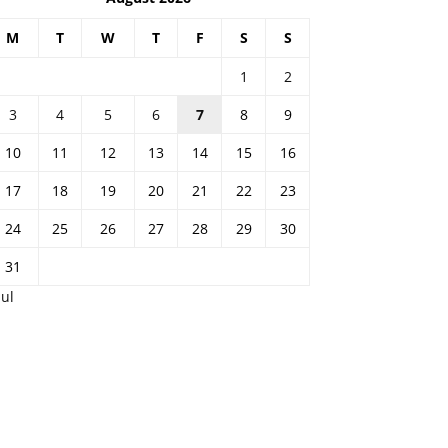
M
T
W
T
F
S
S
1
2
3
4
5
6
7
8
9
10
11
12
13
14
15
16
17
18
19
20
21
22
23
24
25
26
27
28
29
30
31
Jul