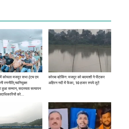
्र में कोयला मजदूर सभा (एच एम
कोरबा ब्रेकिंग: मजदूर को बदमाशों ने पीटकर
बनी रणनीति,नवनियुक्त
अहिरन नदी में फेंका, 10 हजार रुपये लूटे
ा हुआ सम्मान, सदस्यता सत्यापन
 पदाधिकारियों को...