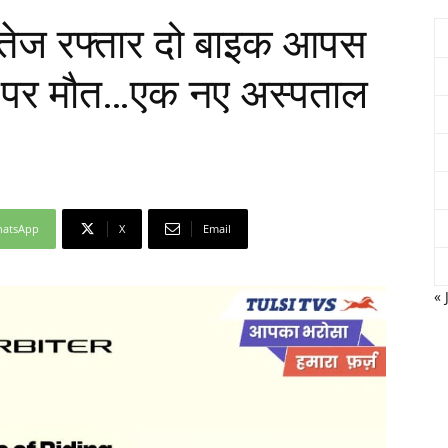
, तेज रफ्तार दो बाइक आपस
के पर मौत…एक नए अस्पताल
Network
atsApp
X
Email
« 