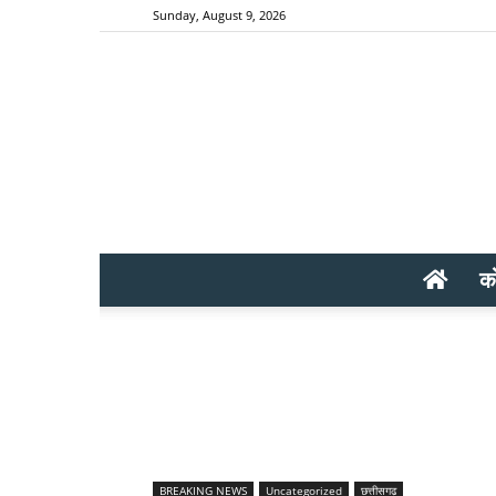
Sunday, August 9, 2026
क
BREAKING NEWS
Uncategorized
छत्तीसगढ़