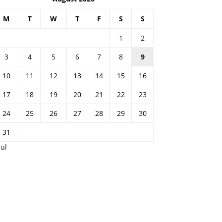
M
T
W
T
F
S
S
1
2
3
4
5
6
7
8
9
10
11
12
13
14
15
16
17
18
19
20
21
22
23
24
25
26
27
28
29
30
31
Jul