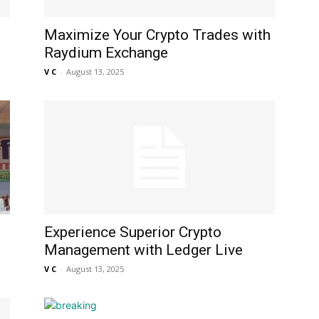
Maximize Your Crypto Trades with
Raydium Exchange
V C
-
August 13, 2025
Experience Superior Crypto
Management with Ledger Live
V C
-
August 13, 2025