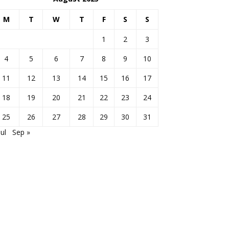
M
T
W
T
F
S
S
1
2
3
4
5
6
7
8
9
10
11
12
13
14
15
16
17
18
19
20
21
22
23
24
25
26
27
28
29
30
31
Jul
Sep »