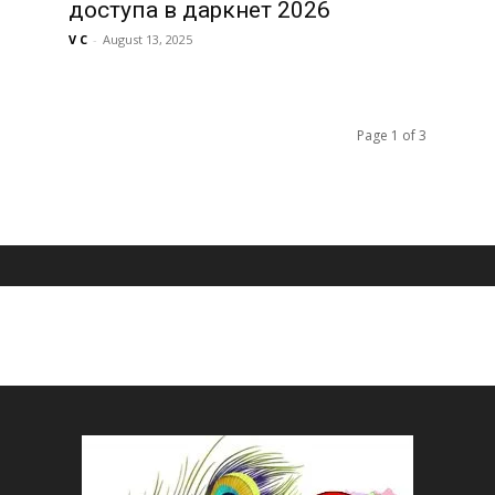
доступа в даркнет 2026
V C
-
August 13, 2025
Page 1 of 3