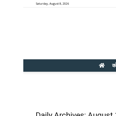
Saturday, August 8, 2026
क
Daily Archives: August