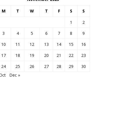
M
T
W
T
F
S
S
1
2
3
4
5
6
7
8
9
10
11
12
13
14
15
16
17
18
19
20
21
22
23
24
25
26
27
28
29
30
Oct
Dec »