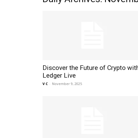
Discover the Future of Crypto wit
Ledger Live
V C
-
November 9, 2025