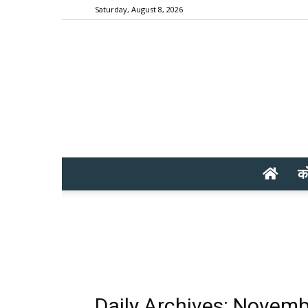
Saturday, August 8, 2026
क
Daily Archives: Novemb