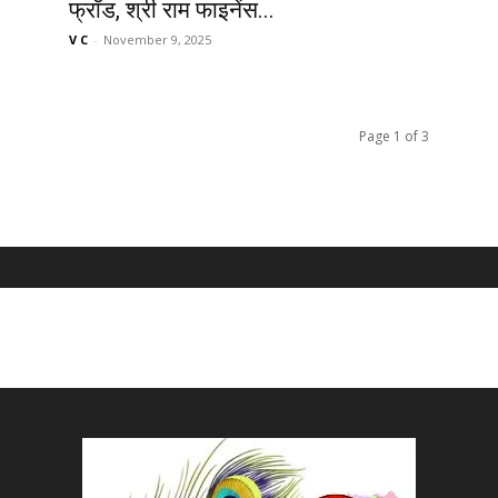
फ्रॉड, श्री राम फाइनेंस...
V C
-
November 9, 2025
Page 1 of 3