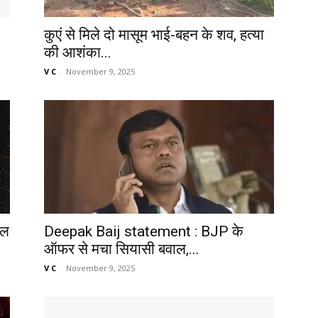
कुएं से मिले दो मासूम भाई-बहन के शव, हत्या
की आशंका...
V C
-
November 9, 2025
फल
Deepak Baij statement : BJP के
ऑफर से मचा सियासी बवाल,...
V C
-
November 9, 2025