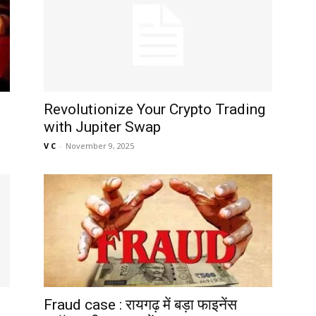
Revolutionize Your Crypto Trading
with Jupiter Swap
V C
-
November 9, 2025
Fraud case : रायगढ़ में बड़ा फाइनेंस