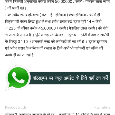
शराब जिसकी अनुमानित कीमत करीब 50,00000 / रूपये ( पच्चास लाख रूपये
) की आंकी गई।
उक्त अवैध शराब हरियाणा ( मेड – ईन हरियाणा ) तथा हरियाणा राज्य में ही
विक्रय की वैधता लिखा हुआ है तथा अवैध शराब रखे ट्रक यूपी 14 – जेटी
-1225 की कीमत करीब 45,00000 / रूपये ( पैतालिस लाख रूपये ) को मौके
से जप्त किया गया है । पुलिस सहायता केन्द्र नागपुर थाना पोडी में अज्ञात आरोपी
के विरूद्ध 34 ( 2 ) आबकारी एक्ट की कार्यवाही की जा रही है । ट्रक ड्रायवर
एवं अवैध शराब के मालिक की तलाश के लिये अभी भी नाकेबंदी एवं सचिंग की
कार्यवाही की जा रही है।
Previous article
Next article
लोकवाणी: छत्तीसगढ़ सरकार के दो वर्ष
पंडरीपानी में 10 हाथियों के झुंड ने डाला