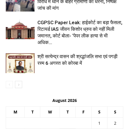
विरोध में थाने के बाहर ग्रामीणों का धरना, निष्पक्ष
जांच की मांग
CGPSC Paper Leak: हाईकोर्ट का बड़ा फैसला,
रिटायर्ड IAS जीवन किशोर ध्रुव को नहीं मिली
जमानत, कोर्ट बोला- ‘पेपर लीक हत्या से भी
अधिक...
श्री सत्येन्द्र वासन की श्रद्धांजलि सभा एवं पगड़ी
रस्म 6 अगस्त को कोरबा में
August 2026
M
T
W
T
F
S
S
1
2