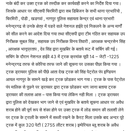
नाके बंदी कर उक्त ट्रक को तस्दीक कर कार्यवाही करने का निर्देश दिया गया।
जिसके आधार पर सीएसपी चिरमिरी द्वारा सब डिबिजन के सभी थाना प्रभारियो ,
चिरमिरी , पोडी , खडगवां , नागपुर पुलिस सहायता केन्द्र एवं थाना प्रभारी
मनेन्द्रगढ से उनके क्षेत्र में पडऩे वाले नेशनल हाईवे एवं निकलने के अन्य मार्गों
को सील करने का आदेश दिया गया तथा सीएसपी द्वारा टीम गठित कर सहायक उप
निरीक्षक सुबल सिंह , सहायक उप निरीक्षक विनय तिवारी , आरक्षक चन्द्रसेन सिंह
, आरक्षक भानूप्रताप , देव सिंह द्वारा मुखबिर के बताये रूट में सर्चिग की गई।
सचिंग के दौरान नेशनल हाईवे 43 में ट्रक क्रमांक यूपी 14 – जेटी -1225
मनेन्द्रगढ तरफ से कोरिया तरफ जाने की सूचना पर उसका पीछा किया गया ।
ट्रक ड्रायवर पुलिस को पीछे आता देख ट्रक को सिंह पेट्रोल पंप इण्डियन
आयल नागपुर के सामने खड़े कर ट्रक छोडकर भाग गया। ट्रक के पास पेट्रोल
पंप मालिक से पुछने पर ड्रायवर द्वारा ट्रक छोडकर भाग जाना बताया ट्रक
ड्रायवर की तलास आस – पास किया गया लेकिन नही मिला । ट्रक ड्रायवर
द्वारा पुलिस को देखकर भाग जाने से एवं मुखविर के बताये सूचना आधार पर अवैध
शराब होने की पूर्ण रूप से शंका होने पर उक्त ट्रक में लोड समान की तलाशी लेने
पर ट्रक के ट्राली के सामने में सब्जी रखने के कैरट मिला उसके बाद अन्दर पूरे
ट्रक में कुल 320 पेटी ( 2755 लीटर शराब ) इम्पेरियल ब्लू शराब के अवैध