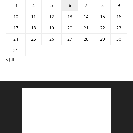
3
4
5
6
7
8
9
10
11
12
13
14
15
16
17
18
19
20
21
22
23
24
25
26
27
28
29
30
31
« Jul