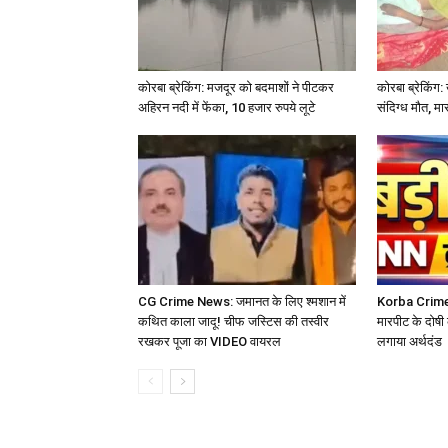
कोरबा ब्रेकिंग: मजदूर को बदमाशों ने पीटकर
कोरबा ब्रेकिंग: 
अहिरन नदी में फेंका, 10 हजार रुपये लूटे
संदिग्ध मौत, मा
CG Crime News: जमानत के लिए श्मशान में
Korba Crime N
कथित काला जादू! चीफ जस्टिस की तस्वीर
मारपीट के दोषी
रखकर पूजा का VIDEO वायरल
लगाया अर्थदंड