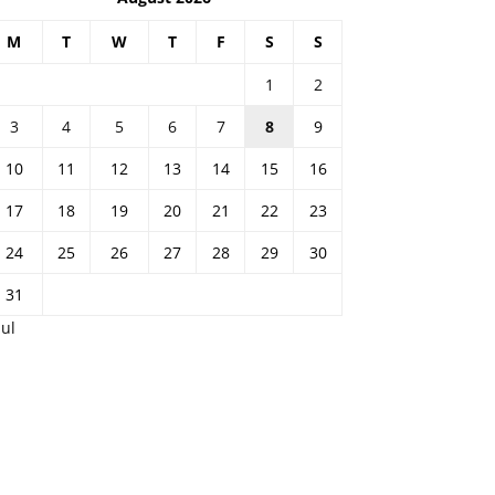
M
T
W
T
F
S
S
1
2
3
4
5
6
7
8
9
10
11
12
13
14
15
16
17
18
19
20
21
22
23
24
25
26
27
28
29
30
31
Jul