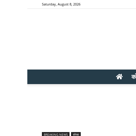
Saturday, August 8, 2026
क
BREAKING NEWS
कोरबा