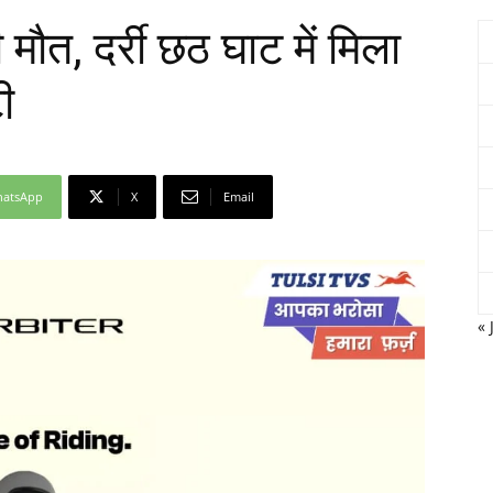
ौत, दर्री छठ घाट में मिला
ी
Network
atsApp
X
Email
« 