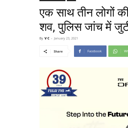
एक साथ तीन लोगों की म
शव, पुलिस जांच में जुट
By
V C
-
January 23, 2021
Facebook
Wh
Share