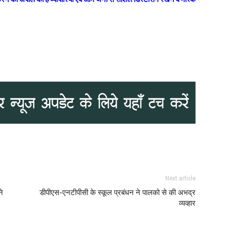
Next article
ने
डीपीएस-एनटीपीसी के स्कूल प्रबंधन ने पालको से की अभद्र
व्यव्हार