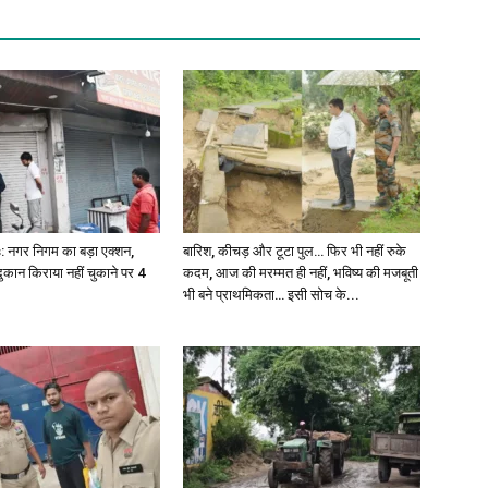
नगर निगम का बड़ा एक्शन,
बारिश, कीचड़ और टूटा पुल… फिर भी नहीं रुके
ुकान किराया नहीं चुकाने पर 4
कदम, आज की मरम्मत ही नहीं, भविष्य की मजबूती
भी बने प्राथमिकता… इसी सोच के...