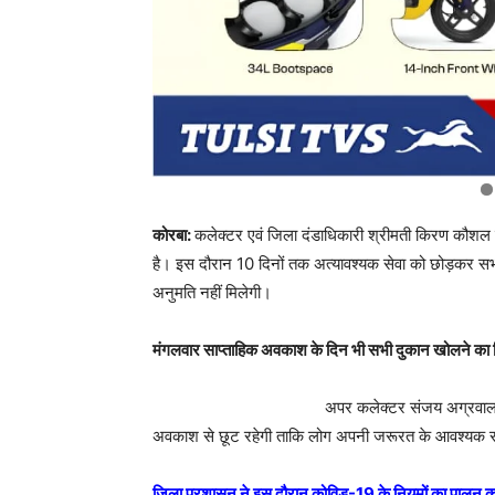
कोरबा:
कलेक्टर एवं जिला दंडाधिकारी श्रीमती किरण कौशल
है। इस दौरान 10 दिनों तक अत्यावश्यक सेवा को छोड़कर सभी द
अनुमति नहीं मिलेगी।
मंगलवार साप्ताहिक अवकाश के दिन भी सभी दुकान खोलने का न
अपर कलेक्टर संजय अग्रवाल ने
अवकाश से छूट रहेगी ताकि लोग अपनी जरूरत के आवश्यक साम
जिला प्रशासन ने इस दौरान कोविड-19 के नियमों का पालन करने