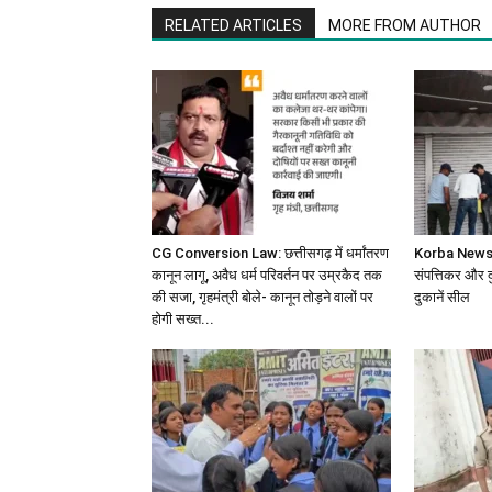
RELATED ARTICLES
MORE FROM AUTHOR
CG Conversion Law: छत्तीसगढ़ में धर्मांतरण
Korba News: 
कानून लागू, अवैध धर्म परिवर्तन पर उम्रकैद तक
संपत्तिकर और द
की सजा, गृहमंत्री बोले- कानून तोड़ने वालों पर
दुकानें सील
होगी सख्त...