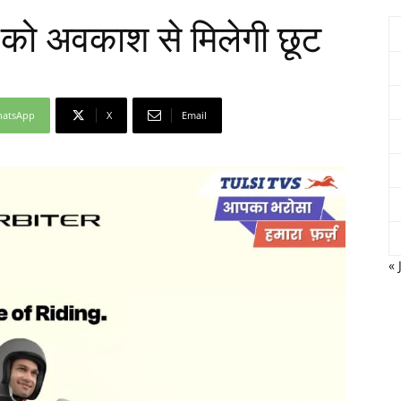
ं को अवकाश से मिलेगी छूट
Network
atsApp
X
Email
« 