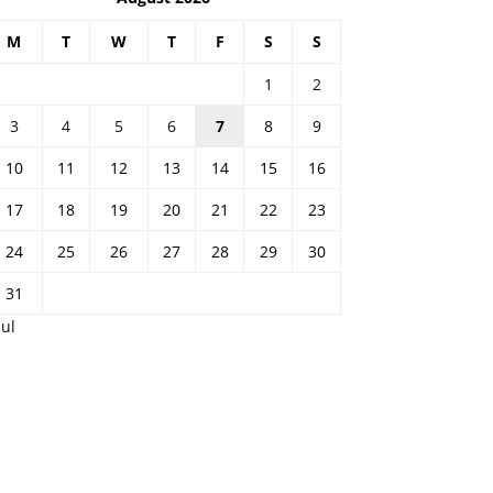
M
T
W
T
F
S
S
1
2
3
4
5
6
7
8
9
10
11
12
13
14
15
16
17
18
19
20
21
22
23
24
25
26
27
28
29
30
31
Jul