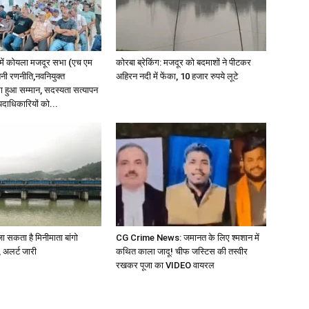
्र में कोयला मजदूर सभा (एच एम
कोरबा ब्रेकिंग: मजदूर को बदमाशों ने पीटकर
बनी रणनीति,नवनियुक्त
अहिरन नदी में फेंका, 10 हजार रुपये लूटे
ा हुआ सम्मान, सदस्यता सत्यापन
 पदाधिकारियों को...
 सकता है मिनीमाता बांगो
CG Crime News: जमानत के लिए श्मशान में
 अलर्ट जारी
कथित काला जादू! चीफ जस्टिस की तस्वीर
रखकर पूजा का VIDEO वायरल